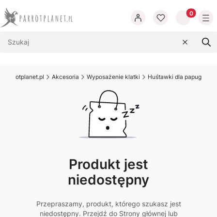
Produkty w
Wyczyść
Szu
.parrotplanet.pl
Akcesoria
Wyposażenie klatki
Huśtawki dla papug
Produkt jest
niedostępny
Przepraszamy, produkt, którego szukasz jest
niedostępny. Przejdź do Strony głównej lub