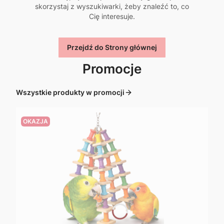
skorzystaj z wyszukiwarki, żeby znaleźć to, co
Cię interesuje.
Przejdź do Strony głównej
Promocje
Wszystkie produkty w promocji
OKAZJA