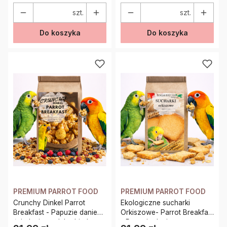
szt.
szt.
Do koszyka
Do koszyka
PREMIUM PARROT FOOD
PREMIUM PARROT FOOD
Crunchy Dinkel Parrot
Ekologiczne sucharki
Breakfast - Papuzie danie
Orkiszowe- Parrot Breakfast
śniadaniowe, lub obiadowe
- Papuzie danie