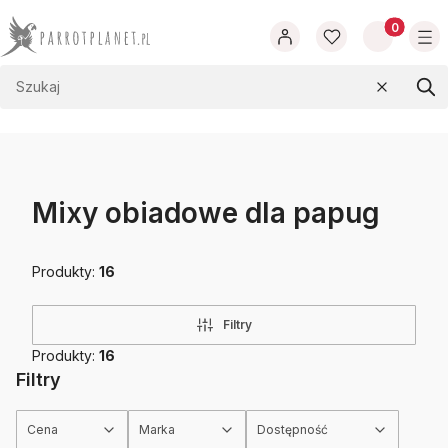
Produkty w
Wyczyść
Szu
Mixy obiadowe dla papug
Produkty:
16
Filtry
Produkty:
16
Filtry
Cena
Marka
Dostępność