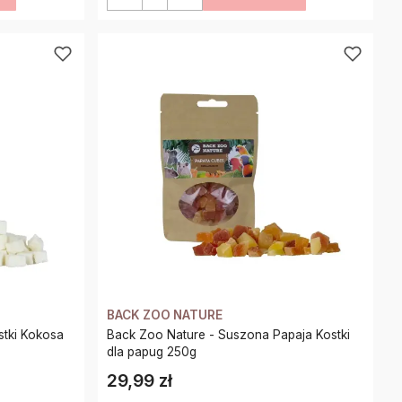
BACK ZOO NATURE
Back Zoo Nature - Suszona Papaja Kostki
dla papug 250g
29,99 zł
Cena