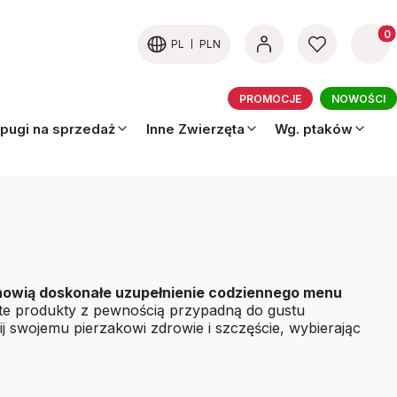
Produk
PL
PLN
PROMOCJE
NOWOŚCI
pugi na sprzedaż
Inne Zwierzęta
Wg. ptaków
nowią doskonałe uzupełnienie codziennego menu
 te produkty z pewnością przypadną do gustu
ij swojemu pierzakowi zdrowie i szczęście, wybierając