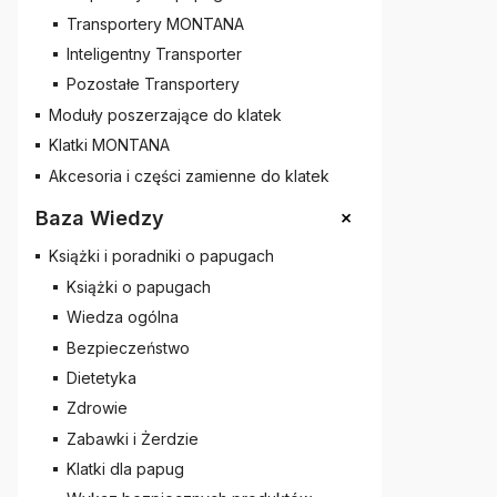
Transportery MONTANA
Inteligentny Transporter
Pozostałe Transportery
Moduły poszerzające do klatek
Klatki MONTANA
Akcesoria i części zamienne do klatek
+
Baza Wiedzy
Książki i poradniki o papugach
Książki o papugach
Wiedza ogólna
Bezpieczeństwo
Dietetyka
Zdrowie
Zabawki i Żerdzie
Klatki dla papug