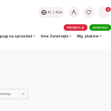
Produk
PL
PLN
PROMOCJE
NOWOŚCI
pugi na sprzedaż
Inne Zwierzęta
Wg. ptaków
romocja