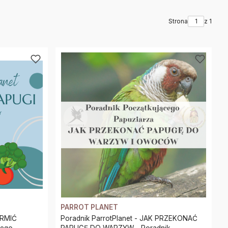
Strona
z 1
PARROT PLANET
ARMIĆ
Poradnik ParrotPlanet - JAK PRZEKONAĆ
PAPUGĘ DO WARZYW - Poradnik