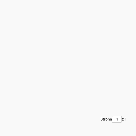
Strona
z 1