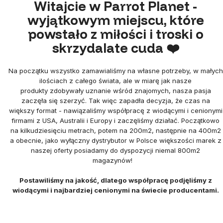
Witajcie w Parrot Planet -
wyjątkowym miejscu, które
powstało z miłości i troski o
skrzydalate cuda ❤️
Na początku wszystko zamawialiśmy na własne potrzeby, w małych
ilościach z całego świata, ale w miarę jak nasze
produkty zdobywały uznanie wśród znajomych, nasza pasja
zaczęła się szerzyć. Tak więc zapadła decyzja, że czas na
większy format - nawiązaliśmy współpracę z wiodącymi i cenionymi
firmami z USA, Australii i Europy i zaczęliśmy działać. Początkowo
na kilkudziesięciu metrach, potem na 200m2, następnie na 400m2
a obecnie, jako wyłączny dystrybutor w Polsce większości marek z
naszej oferty posiadamy do dyspozycji niemal 800m2
magazynów!
Postawiliśmy na jakość, dlatego współpracę podjęliśmy z
wiodącymi i najbardziej cenionymi na świecie producentami.