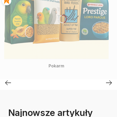
ParrotPlanet
Pokarm
Najnowsze artykuły