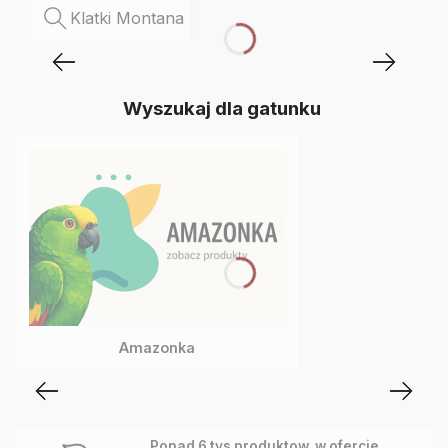
Klatki Montana
Wyszukaj dla gatunku
Amazonka
Ponad 6 tys produktow. w ofercie