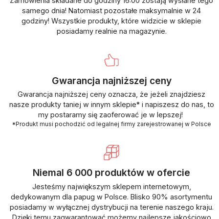
Zamówienia składane do godziny 16:00 zostają wysłane tego
samego dnia! Natomiast pozostałe maksymalnie w 24
godziny! Wszystkie produkty, które widzicie w sklepie
posiadamy realnie na magazynie.
Gwarancja najniższej ceny
Gwarancja najniższej ceny oznacza, że jeżeli znajdziesz
nasze produkty taniej w innym sklepie* i napiszesz do nas, to
my postaramy się zaoferować je w lepszej!
*Produkt musi pochodzić od legalnej firmy zarejestrowanej w Polsce
Niemal 6 000 produktów w ofercie
Jesteśmy największym sklepem internetowym,
dedykowanym dla papug w Polsce. Blisko 90% asortymentu
posiadamy w wyłącznej dystrybucji na terenie naszego kraju.
Dzięki temu zagwarantować możemy najlepsze jakościowo