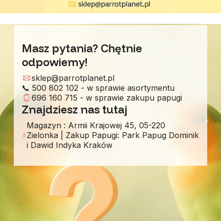
Masz pytania? Chętnie
odpowiemy!
sklep@parrotplanet.pl
📞 500 802 102 - w sprawie asortymentu
696 160 715 - w sprawie zakupu papugi
Znajdziesz nas tutaj
Magazyn : Armii Krajowej 45, 05-220
Zielonka | Zakup Papugi: Park Papug Dominik
i Dawid Indyka Kraków