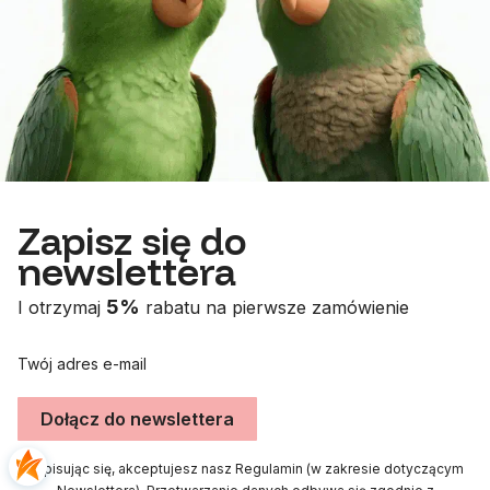
Zapisz się do
newslettera
5%
I otrzymaj
rabatu na pierwsze zamówienie
Twój adres e-mail
Dołącz do newslettera
Zapisując się, akceptujesz nasz Regulamin (w zakresie dotyczącym