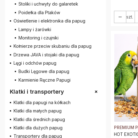
Stoliki i uchwyty do galaretek
Poidełka dla Ptaków
szt.
Oświetlenie i elektronika dla papug
Lampy i żarówki
Monitoring i czujniki
Kołnierze przeciw skubaniu dla papug
Drzewa JAVA i stojaki dla papug
Lęgi i odchów papug
Budki Lęgowe dla papug
Karmienie Ręczne Papugi
+
Klatki i transportery
Klatki dla papugi na kółkach
Klatki dla małych papug
Klatki dla średnich papug
PREMIUM 
Klatki dla dużych papug
HOT EXOTIC 
Transportery dla papug