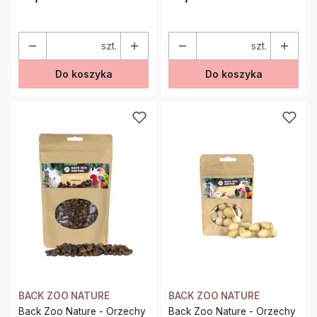
szt.
szt.
Do koszyka
Do koszyka
BACK ZOO NATURE
BACK ZOO NATURE
Back Zoo Nature - Orzechy
Back Zoo Nature - Orzechy