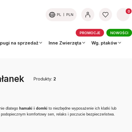
Produk
PL
PLN
PROMOCJE
NOWOŚCI
pugi na sprzedaż
Inne Zwierzęta
Wg. ptaków
ałanek
Produkty:
2
nie dlatego
hamaki i domki
to niezbędne wyposażenie ich klatki lub
 podopiecznym komfortowy sen, relaks i poczucie bezpieczeństwa.