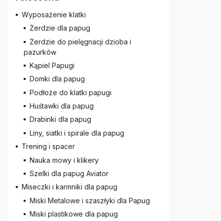
Wyposażenie klatki
Żerdzie dla papug
Żerdzie do pielęgnacji dzioba i
pazurków
Kąpiel Papugi
Domki dla papug
Podłoże do klatki papugi
Huśtawki dla papug
Drabinki dla papug
Liny, siatki i spirale dla papug
Trening i spacer
Nauka mowy i klikery
Szelki dla papug Aviator
Miseczki i karmniki dla papug
Miski Metalowe i szaszłyki dla Papug
Miski plastikowe dla papug