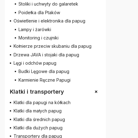
Stoliki i uchwyty do galaretek
Poidełka dla Ptaków
Oświetlenie i elektronika dla papug
Lampy i żarówki
Monitoring i czujniki
Kołnierze przeciw skubaniu dla papug
Drzewa JAVA i stojaki dla papug
Lęgi i odchów papug
Budki Lęgowe dla papug
Karmienie Ręczne Papugi
+
Klatki i transportery
Klatki dla papugi na kółkach
Klatki dla małych papug
Klatki dla średnich papug
Klatki dla dużych papug
Transportery dla papug