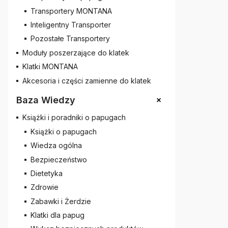
Transportery MONTANA
Inteligentny Transporter
Pozostałe Transportery
Moduły poszerzające do klatek
Klatki MONTANA
Akcesoria i części zamienne do klatek
+
Baza Wiedzy
Książki i poradniki o papugach
Książki o papugach
Wiedza ogólna
Bezpieczeństwo
Dietetyka
Zdrowie
Zabawki i Żerdzie
Klatki dla papug