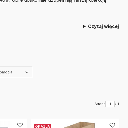
Czytaj więcej
romocja
Strona
z 1
OKAZJA