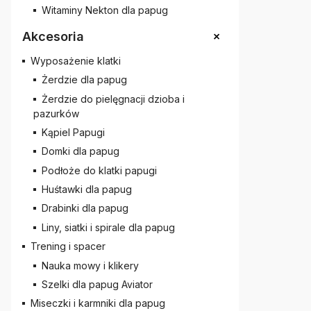
Witaminy Nekton dla papug
+
Akcesoria
Wyposażenie klatki
Żerdzie dla papug
Żerdzie do pielęgnacji dzioba i
pazurków
Kąpiel Papugi
Domki dla papug
Podłoże do klatki papugi
Huśtawki dla papug
Drabinki dla papug
Liny, siatki i spirale dla papug
Trening i spacer
Nauka mowy i klikery
Szelki dla papug Aviator
Miseczki i karmniki dla papug