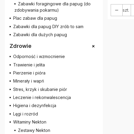
Zabawki foragingowe dla papug (do
szt.
zdobywania pokarmu)
Plac zabaw dla papug
Zabawki dla papug DIY zrób to sam
Zabawki dla dużych papug
+
Zdrowie
Odporność i wzmocnienie
Trawienie i jelita
Pierzenie i pióra
Minerały i wapń
Stres, krzyk i skubanie piór
Leczenie i rekonwalescencja
Higiena i dezynfekcja
Lęgi i rozród
Witaminy Nekton
Zestawy Nekton