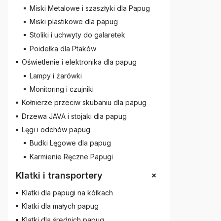
Miski Metalowe i szaszłyki dla Papug
Miski plastikowe dla papug
Stoliki i uchwyty do galaretek
Poidełka dla Ptaków
Oświetlenie i elektronika dla papug
Lampy i żarówki
Monitoring i czujniki
Kołnierze przeciw skubaniu dla papug
Drzewa JAVA i stojaki dla papug
Lęgi i odchów papug
Budki Lęgowe dla papug
Karmienie Ręczne Papugi
+
Klatki i transportery
Klatki dla papugi na kółkach
Klatki dla małych papug
Klatki dla średnich papug