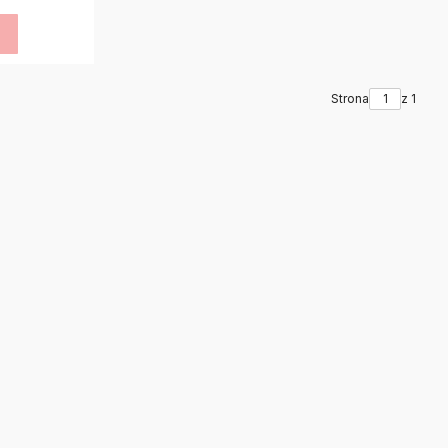
a
Strona
z 1