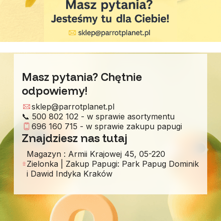
Masz pytania? Chętnie
odpowiemy!
sklep@parrotplanet.pl
📞 500 802 102 - w sprawie asortymentu
696 160 715 - w sprawie zakupu papugi
Znajdziesz nas tutaj
Magazyn : Armii Krajowej 45, 05-220
Zielonka | Zakup Papugi: Park Papug Dominik
i Dawid Indyka Kraków