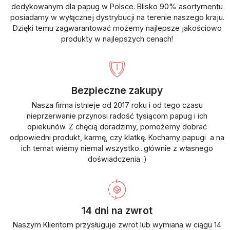
dedykowanym dla papug w Polsce. Blisko 90% asortymentu
posiadamy w wyłącznej dystrybucji na terenie naszego kraju.
Dzięki temu zagwarantować możemy najlepsze jakościowo
produkty w najlepszych cenach!
Bezpieczne zakupy
Nasza firma istnieje od 2017 roku i od tego czasu
nieprzerwanie przynosi radość tysiącom papug i ich
opiekunów. Z chęcią doradzimy, pomożemy dobrać
odpowiedni produkt, karmę, czy klatkę. Kochamy papugi a na
ich temat wiemy niemal wszystko...głównie z własnego
doświadczenia :)
14 dni na zwrot
Naszym Klientom przysługuje zwrot lub wymiana w ciągu 14