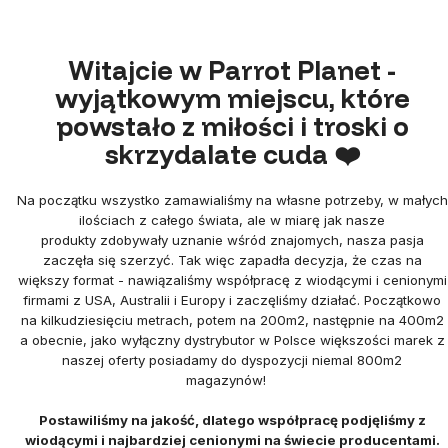
Witajcie w Parrot Planet -
wyjątkowym miejscu, które
powstało z miłości i troski o
skrzydalate cuda ❤️
Na początku wszystko zamawialiśmy na własne potrzeby, w małych
ilościach z całego świata, ale w miarę jak nasze
produkty zdobywały uznanie wśród znajomych, nasza pasja
zaczęła się szerzyć. Tak więc zapadła decyzja, że czas na
większy format - nawiązaliśmy współpracę z wiodącymi i cenionymi
firmami z USA, Australii i Europy i zaczęliśmy działać. Początkowo
na kilkudziesięciu metrach, potem na 200m2, następnie na 400m2
a obecnie, jako wyłączny dystrybutor w Polsce większości marek z
naszej oferty posiadamy do dyspozycji niemal 800m2
magazynów!
Postawiliśmy na jakość, dlatego współpracę podjęliśmy z
wiodącymi i najbardziej cenionymi na świecie producentami.