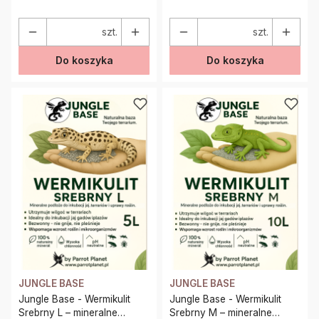
szt.
szt.
Do koszyka
Do koszyka
JUNGLE BASE
JUNGLE BASE
Jungle Base - Wermikulit
Jungle Base - Wermikulit
Srebrny L – mineralne
Srebrny M – mineralne