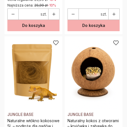
Najniższa cena:
29,99 zł
-10%
szt.
szt.
Do koszyka
Do koszyka
JUNGLE BASE
JUNGLE BASE
Naturalne włókno kokosowe
Naturalny kokos z otworami
5L – podłoże dla gadów i
– kryjówka i zabawka do