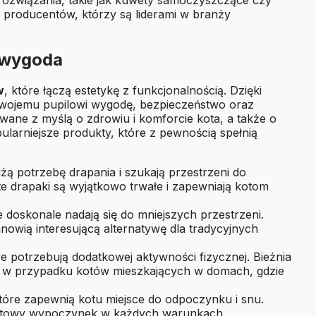
producentów, którzy są liderami w branży
i wygoda
w
, które łączą estetykę z funkcjonalnością. Dzięki
wojemu pupilowi wygodę, bezpieczeństwo oraz
wane z myślą o zdrowiu i komforcie kota, a także o
larniejsze produkty, które z pewnością spełnią
użą potrzebę drapania i szukają przestrzeni do
 te drapaki są wyjątkowo trwałe i zapewniają kotom
re doskonale nadają się do mniejszych przestrzeni.
nowią interesującą alternatywę dla tradycyjnych
e potrzebują dodatkowej aktywności fizycznej. Bieżnia
ne w przypadku kotów mieszkających w domach, gdzie
tóre zapewnią kotu miejsce do odpoczynku i snu.
rtowy wypoczynek w każdych warunkach.