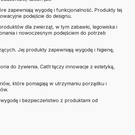
tóre zapewniają wygodę i funkcjonalność. Produkty tej
nowacyjne podejście do designu.
 produktów dla zwierząt, w tym zabawki, legowiska i
wykonania i nowoczesnym podejściem do potrzeb
ących. Jej produkty zapewniają wygodę i higienę,
ia do żywienia. CatIt łączy innowacje z estetyką,
oriów, które pomagają w utrzymaniu porządku i
tów.
e, wygodę i bezpieczeństwo z produktami od