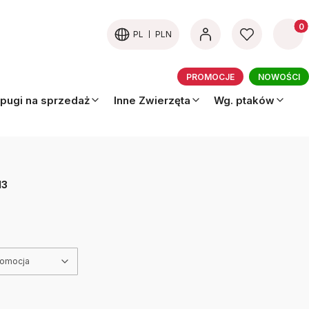
Produk
PL
PLN
PROMOCJE
NOWOŚCI
pugi na sprzedaż
Inne Zwierzęta
Wg. ptaków
13
romocja