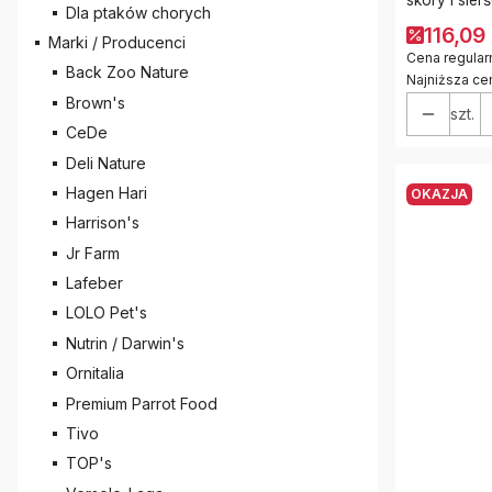
Dla ptaków chorych
116,09 
Marki / Producenci
Cena regular
Back Zoo Nature
Najniższa ce
Brown's
szt.
CeDe
Deli Nature
Hagen Hari
OKAZJA
Harrison's
Jr Farm
Lafeber
LOLO Pet's
Nutrin / Darwin's
Ornitalia
Premium Parrot Food
Tivo
TOP's