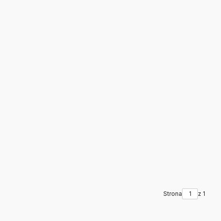
Strona
z 1