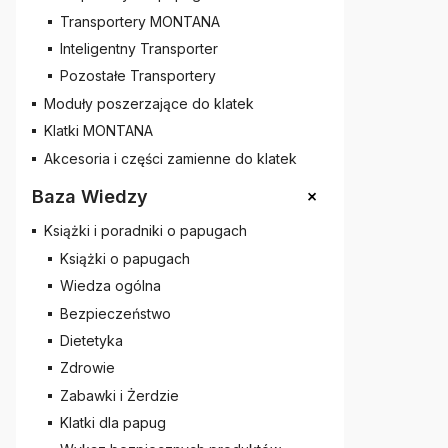
Transportery MONTANA
Inteligentny Transporter
Pozostałe Transportery
Moduły poszerzające do klatek
Klatki MONTANA
Akcesoria i części zamienne do klatek
+
Baza Wiedzy
Książki i poradniki o papugach
Książki o papugach
Wiedza ogólna
Bezpieczeństwo
Dietetyka
Zdrowie
Zabawki i Żerdzie
Klatki dla papug