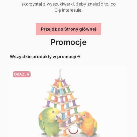
skorzystaj z wyszukiwarki, żeby znaleźć to, co
Cię interesuje.
Przejdź do Strony głównej
Promocje
Wszystkie produkty w promocji
OKAZJA