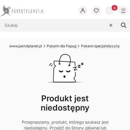
Produkty w
Wyczyść
Szu
www.parrotplanet.pl
Pokarm dla Papug
Pokarm specjalistyczny dla p
Produkt jest
niedostępny
Przepraszamy, produkt, którego szukasz jest
niedostępny. Przejdź do Strony głównej lub