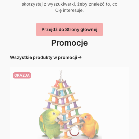
skorzystaj z wyszukiwarki, żeby znaleźć to, co
Cię interesuje.
Przejdź do Strony głównej
Promocje
Wszystkie produkty w promocji
OKAZJA