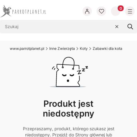
Produkty w
Wyczyść
Szu
www.parrotplanet.pl
Inne Zwierzęta
Koty
Zabawki dla kota
Produkt jest
niedostępny
Przepraszamy, produkt, którego szukasz jest
niedostępny. Przejdź do Strony głównej lub