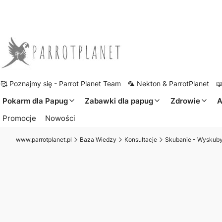
🥰 Poznajmy się - Parrot Planet Team
🦜 Nekton & ParrotPlanet

Pokarm dla Papug
Zabawki dla papug
Zdrowie
A
Promocje
Nowości
www.parrotplanet.pl
Baza Wiedzy
Konsultacje
Skubanie - Wyskubyw