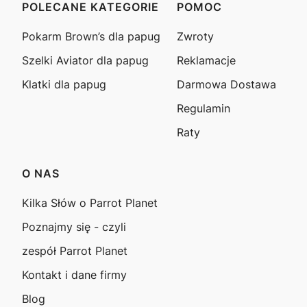
POLECANE KATEGORIE
POMOC
Linki w stopce
Pokarm Brown’s dla papug
Zwroty
Szelki Aviator dla papug
Reklamacje
Klatki dla papug
Darmowa Dostawa
Regulamin
Raty
O NAS
Kilka Słów o Parrot Planet
Poznajmy się - czyli
zespół Parrot Planet
Kontakt i dane firmy
Blog