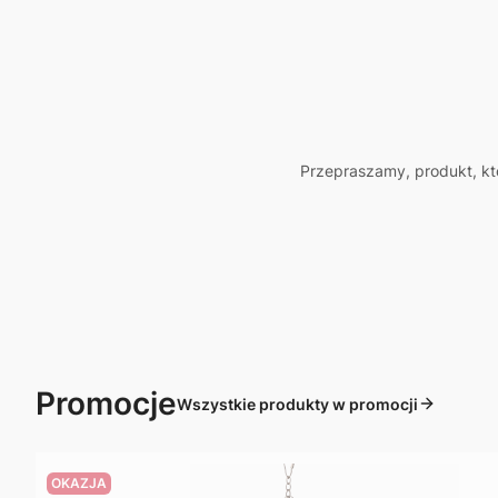
Przepraszamy, produkt, któ
Promocje
Wszystkie produkty w promocji
OKAZJA