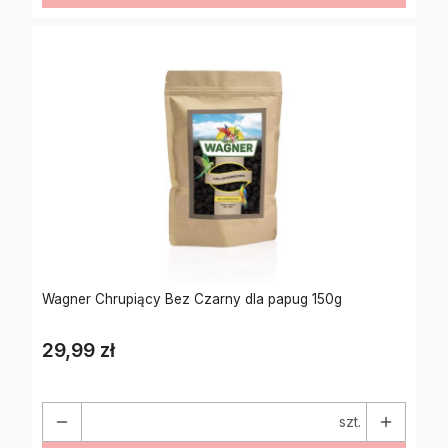
Wagner Chrupiący Bez Czarny dla papug 150g
29,99 zł
Cena
szt.