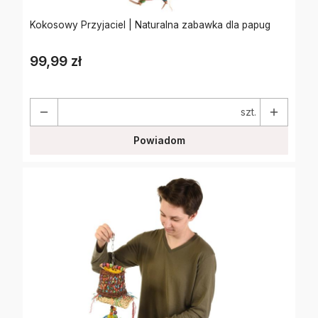
Kokosowy Przyjaciel | Naturalna zabawka dla papug
99,99 zł
Cena
szt.
Powiadom