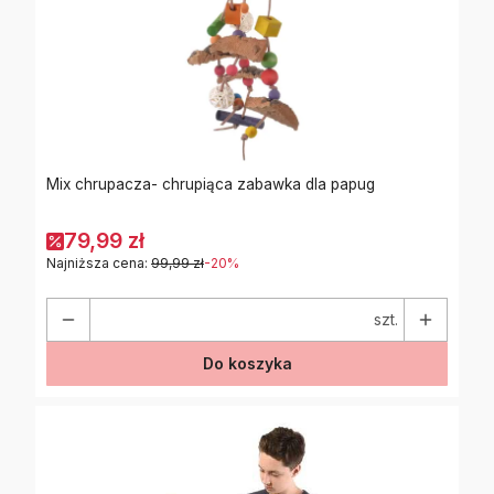
Mix chrupacza- chrupiąca zabawka dla papug
79,99 zł
Najniższa cena:
99,99 zł
-20%
szt.
Do koszyka