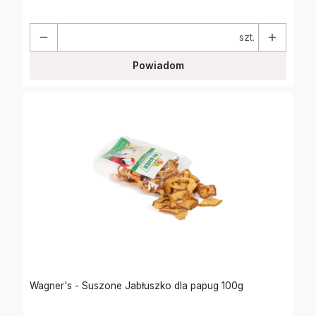
szt.
Powiadom
Wagner's - Suszone Jabłuszko dla papug 100g