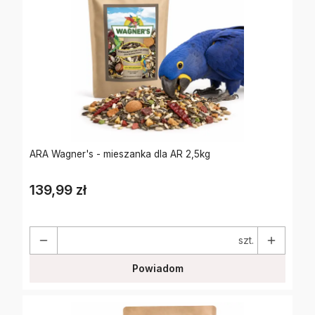
ARA Wagner's - mieszanka dla AR 2,5kg
139,99 zł
Cena
szt.
Powiadom