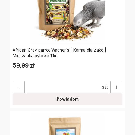
African Grey parrot Wagner's | Karma dla Żako |
Mieszanka bytowa 1 kg
59,99 zł
Cena
szt.
Powiadom