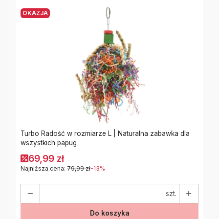
OKAZJA
Turbo Radość w rozmiarze L | Naturalna zabawka dla
wszystkich papug
69,99 zł
Najniższa cena:
79,99 zł
-13%
szt.
Do koszyka