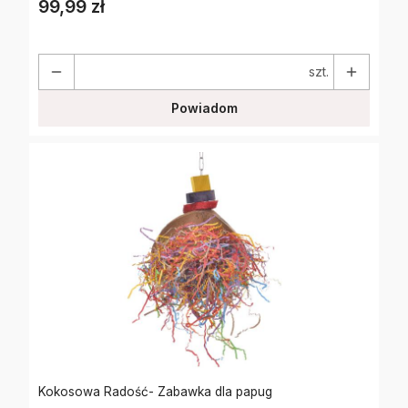
99,99 zł
Cena
szt.
Powiadom
Kokosowa Radość- Zabawka dla papug