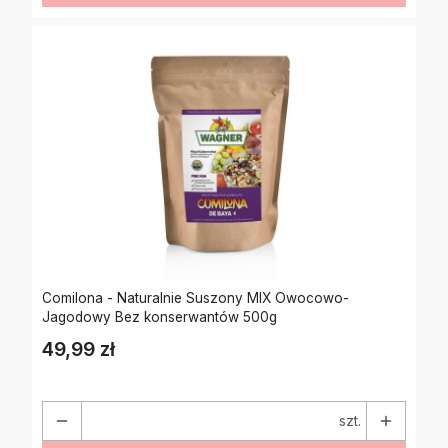
Comilona - Naturalnie Suszony MIX Owocowo-
Jagodowy Bez konserwantów 500g
49,99 zł
Cena
szt.