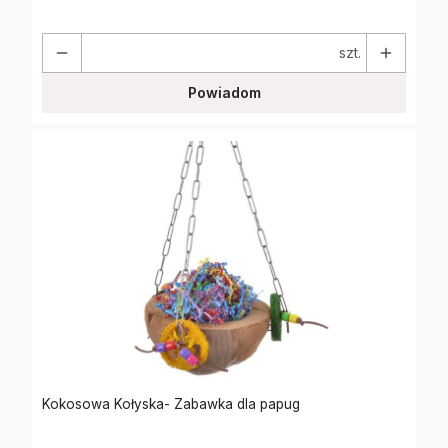
szt.
Powiadom
Kokosowa Kołyska- Zabawka dla papug