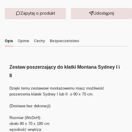
Zapytaj o produkt
Udostępnij
Opis
Opinie
Cechy
Bezpieczeństwo
Zestaw poszerzający do klatki Montana Sydney I i
II
Dzięki temu zestawowi montażowemu masz możliwość
poszerzenia klatek Sydney I lub II o 90 x 70 cm.
(Dostawa bez dekoracji)
Rozmiar (WxDxH):
około 90 x 70 x 180 cm
wysokość wnętrza: