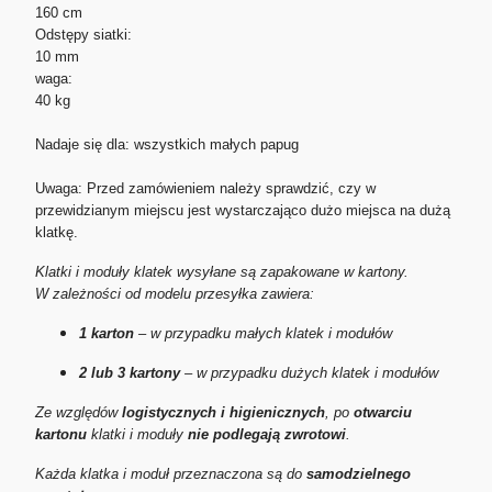
160 cm
Odstępy siatki:
10 mm
waga:
40 kg
Nadaje się dla: wszystkich małych papug
Uwaga: Przed zamówieniem należy sprawdzić, czy w
przewidzianym miejscu jest wystarczająco dużo miejsca na dużą
klatkę.
Klatki i moduły klatek wysyłane są zapakowane w kartony.
W zależności od modelu przesyłka zawiera:
1 karton
– w przypadku małych klatek i modułów
2 lub 3 kartony
– w przypadku dużych klatek i modułów
Ze względów
logistycznych i higienicznych
, po
otwarciu
kartonu
klatki i moduły
nie podlegają zwrotowi
.
Każda klatka i moduł przeznaczona są do
samodzielnego