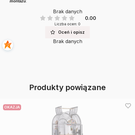
montażu
.
Brak danych
0.00
Liczba ocen: 0
Oceń i opisz
Brak danych
Produkty powiązane
OKAZJA