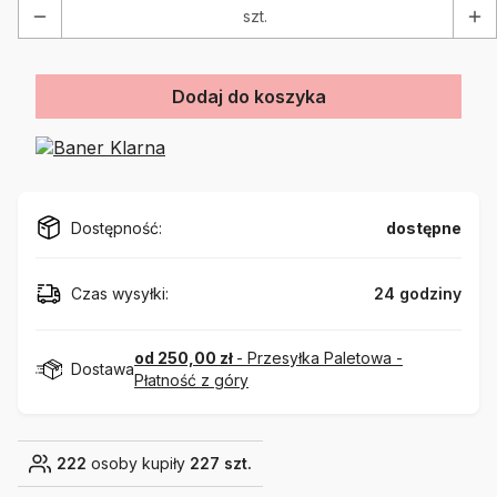
szt.
Dodaj do koszyka
Dostępność:
dostępne
Czas wysyłki:
24 godziny
od 250,00 zł
- Przesyłka Paletowa -
Dostawa
Płatność z góry
222
osoby kupiły
227 szt.