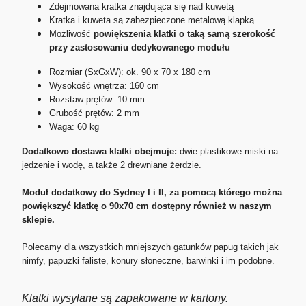
Zdejmowana kratka znajdująca się nad kuwetą
Kratka i kuweta są zabezpieczone metalową klapką
Możliwość
powiększenia klatki o taką samą szerokość
przy zastosowaniu dedykowanego modułu
Rozmiar (SxGxW): ok. 90 x 70 x 180 cm
Wysokość wnętrza: 160 cm
Rozstaw prętów: 10 mm
Grubość prętów: 2 mm
Waga: 60 kg
Dodatkowo dostawa klatki obejmuje:
dwie plastikowe miski na
jedzenie i wodę, a także 2 drewniane żerdzie.
Moduł dodatkowy do Sydney I i II, za pomocą którego można
powiększyć klatkę o 90x70 cm dostępny również w naszym
sklepie.
Polecamy dla wszystkich mniejszych gatunków papug takich jak
nimfy, papużki faliste, konury słoneczne, barwinki i im podobne.
Klatki wysyłane są zapakowane w kartony.