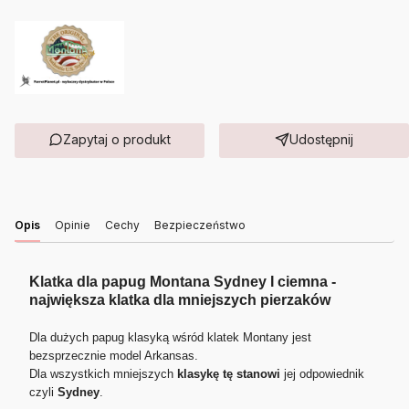
Zapytaj o produkt
Udostępnij
Opis
Opinie
Cechy
Bezpieczeństwo
Klatka dla papug Montana Sydney I ciemna -
największa klatka dla mniejszych pierzaków
Dla dużych papug klasyką wśród klatek Montany jest
bezsprzecznie model Arkansas.
Dla wszystkich mniejszych
klasykę tę stanowi
jej odpowiednik
czyli
Sydney
.