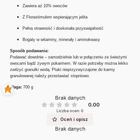
Zawiera aż 10% owoców
Z Florastimulem wspierającym jelita
Pełna strawność i doskonała przyswajalność
Bogaty w witaminy, minerały i aminokwasy
Sposób podawania:
Podawać dowolnie – samodzielnie lub w połączeniu ze świeżymi
owocami bądź żywym pokarmem. W razie potrzeby można lekko
zwilżyć granulki wodą. Ptaki nieprzyzwyczajone do karmy
granulowanej należy przestawiać stopniowo.
Waga:
700 g
Brak danych
0.00
Liczba ocen: 0
Oceń i opisz
Brak danych