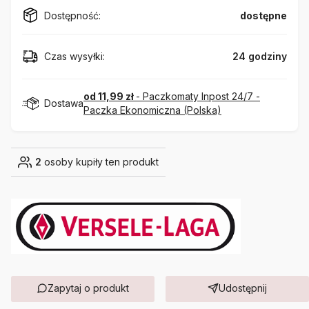
Dostępność:
dostępne
Czas wysyłki:
24 godziny
od 11,99 zł
- Paczkomaty Inpost 24/7 -
Dostawa
Paczka Ekonomiczna (Polska)
2
osoby kupiły ten produkt
Zapytaj o produkt
Udostępnij