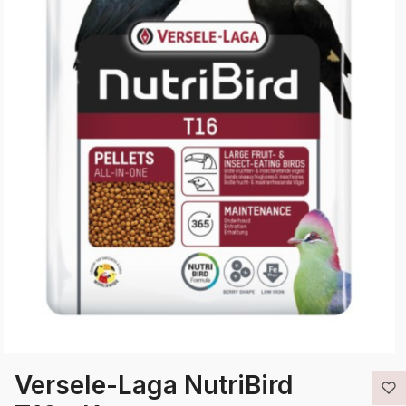
Versele-Laga NutriBird