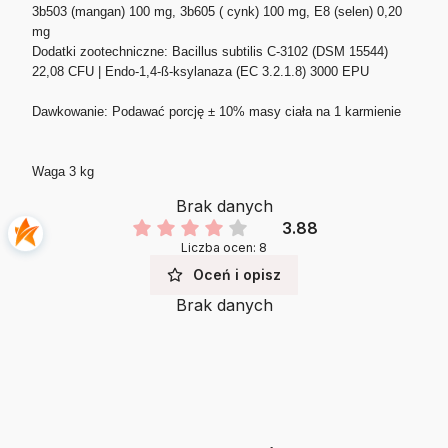
3b503 (mangan) 100 mg, 3b605 ( cynk) 100 mg, E8 (selen) 0,20
mg
Dodatki zootechniczne: Bacillus subtilis C-3102 (DSM 15544)
22,08 CFU | Endo-1,4-ß-ksylanaza (EC 3.2.1.8) 3000 EPU
Dawkowanie: Podawać porcję ± 10% masy ciała na 1 karmienie
Waga 3 kg
Brak danych
3.88
Liczba ocen: 8
Oceń i opisz
Brak danych