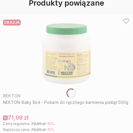
Produkty powiązane
OKAZJA
NEKTON
NEKTON-Baby Bird - Pokarm do ręcznego karmienia piskląt 500g
71,99 zł
Cena regularna:
79,99 zł
-10%
Najniższa cena:
79,99 zł
-10%