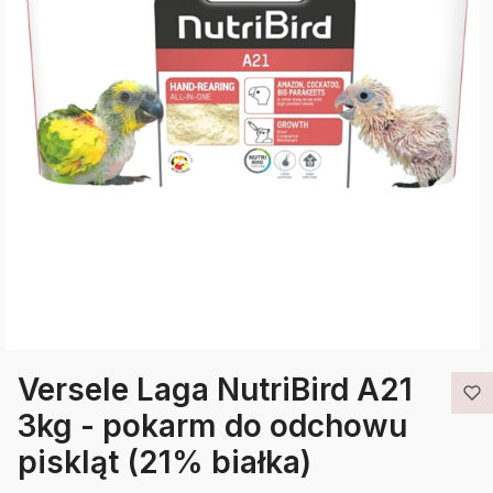
Versele Laga NutriBird A21
3kg - pokarm do odchowu
piskląt (21% białka)