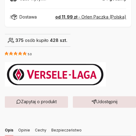
Dostawa
od 11,99 zł
- Orlen Paczka (Polska)
375
osób kupiło
428 szt.
5.0
Zapytaj o produkt
Udostępnij
Opis
Opinie
Cechy
Bezpieczeństwo