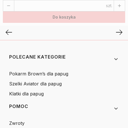
szt.
Do koszyka
Linki w stopce
POLECANE KATEGORIE
Pokarm Brown’s dla papug
Szelki Aviator dla papug
Klatki dla papug
POMOC
Zwroty