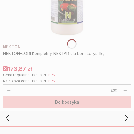
NEKTON
NEKTON-LORI Kompletny NEKTAR dla Lor i Lorys 1kg
173,87 zł
Cena regularna:
193,19 zł
-10%
Najniższa cena:
193,19 zł
-10%
szt.
Do koszyka