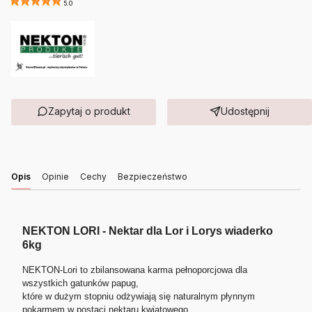
5.0
Zapytaj o produkt
Udostępnij
Opis
Opinie
Cechy
Bezpieczeństwo
NEKTON LORI - Nektar dla Lor i Lorys wiaderko
6kg
NEKTON-Lori to zbilansowana karma pełnoporcjowa dla
wszystkich gatunków papug,
które w dużym stopniu odżywiają się naturalnym płynnym
pokarmem w postaci nektaru kwiatowego,