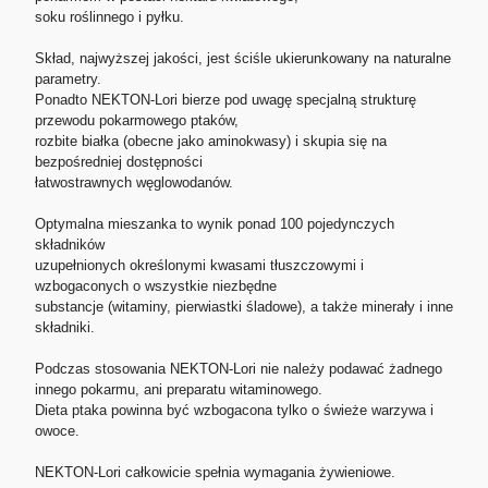
soku roślinnego i pyłku.
Skład, najwyższej jakości, jest ściśle ukierunkowany na naturalne
parametry.
Ponadto NEKTON-Lori bierze pod uwagę specjalną strukturę
przewodu pokarmowego ptaków,
rozbite białka (obecne jako aminokwasy) i skupia się na
bezpośredniej dostępności
łatwostrawnych węglowodanów.
Optymalna mieszanka to wynik ponad 100 pojedynczych
składników
uzupełnionych określonymi kwasami tłuszczowymi i
wzbogaconych o wszystkie niezbędne
substancje (witaminy, pierwiastki śladowe), a także minerały i inne
składniki.
Podczas stosowania NEKTON-Lori nie należy podawać żadnego
innego pokarmu, ani preparatu witaminowego.
Dieta ptaka powinna być wzbogacona tylko o świeże warzywa i
owoce.
NEKTON-Lori całkowicie spełnia wymagania żywieniowe.