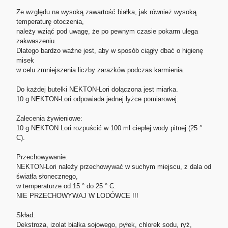
Ze względu na wysoką zawartość białka, jak również wysoką
temperaturę otoczenia,
należy wziąć pod uwagę, że po pewnym czasie pokarm ulega
zakwaszeniu.
Dlatego bardzo ważne jest, aby w sposób ciągły dbać o higienę
misek
Do każdej butelki NEKTON-Lori dołączona jest miarka.
10 g NEKTON-Lori odpowiada jednej łyżce pomiarowej.
Zalecenia żywieniowe:
10 g NEKTON Lori rozpuścić w 100 ml ciepłej wody pitnej (25 °
C).
Przechowywanie:
NEKTON-Lori należy przechowywać w suchym miejscu, z dala od
światła słonecznego,
w temperaturze od 15 ° do 25 ° C.
NIE PRZECHOWYWAJ W LODÓWCE !!!
Skład:
Dekstroza, izolat białka sojowego, pyłek, chlorek sodu, ryż,