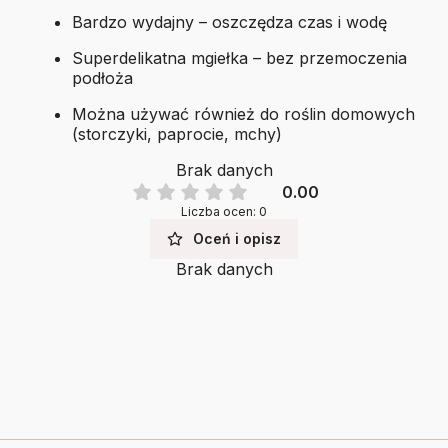
Bardzo wydajny – oszczędza czas i wodę
Superdelikatna mgiełka – bez przemoczenia
podłoża
Można używać również do roślin domowych
(storczyki, paprocie, mchy)
Brak danych
0.00
Liczba ocen: 0
Oceń i opisz
Brak danych