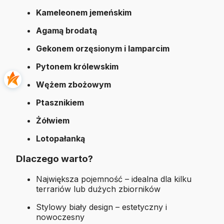
Kameleonem jemeńskim
Agamą brodatą
Gekonem orzęsionym i lamparcim
Pytonem królewskim
Wężem zbożowym
Ptasznikiem
Żółwiem
Lotopałanką
Dlaczego warto?
Największa pojemność – idealna dla kilku
terrariów lub dużych zbiorników
Stylowy biały design – estetyczny i
nowoczesny