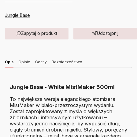
Jungle Base
Zapytaj o produkt
Udostępnij
Opis
Opinie
Cechy
Bezpieczeństwo
Jungle Base - White MistMaker 500ml
To największa wersja eleganckiego atomizera
MistMaker w biało-przezroczystym wydaniu.
Został zaprojektowany z myślą o większych
zbiornikach i intensywnym użytkowaniu –
wystarczy jedno naciśnięcie, by wypuścić długi,
ciągły strumień drobnej mgiełki. Stylowy, poręczny
i funkcjonalny – must-have w arsenale każdego