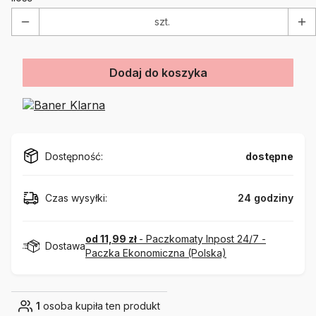
szt.
Dodaj do koszyka
Dostępność:
dostępne
Czas wysyłki:
24 godziny
od 11,99 zł
- Paczkomaty Inpost 24/7 -
Dostawa
Paczka Ekonomiczna (Polska)
1
osoba kupiła ten produkt