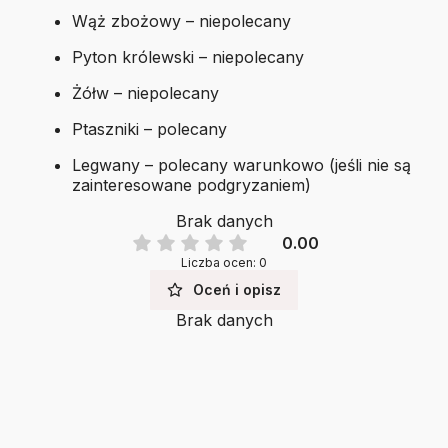
Wąż zbożowy – niepolecany
Pyton królewski – niepolecany
Żółw – niepolecany
Ptaszniki – polecany
Legwany – polecany warunkowo (jeśli nie są
zainteresowane podgryzaniem)
Brak danych
0.00
Liczba ocen: 0
Oceń i opisz
Brak danych