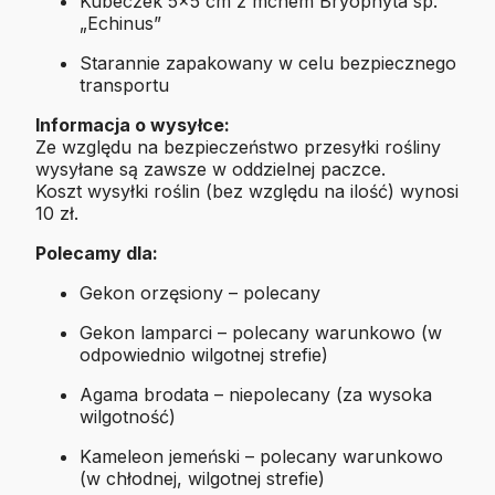
Kubeczek 5×5 cm z mchem Bryophyta sp.
„Echinus”
Starannie zapakowany w celu bezpiecznego
transportu
Informacja o wysyłce:
Ze względu na bezpieczeństwo przesyłki rośliny
wysyłane są zawsze w oddzielnej paczce.
Koszt wysyłki roślin (bez względu na ilość) wynosi
10 zł.
Polecamy dla:
Gekon orzęsiony – polecany
Gekon lamparci – polecany warunkowo (w
odpowiednio wilgotnej strefie)
Agama brodata – niepolecany (za wysoka
wilgotność)
Kameleon jemeński – polecany warunkowo
(w chłodnej, wilgotnej strefie)