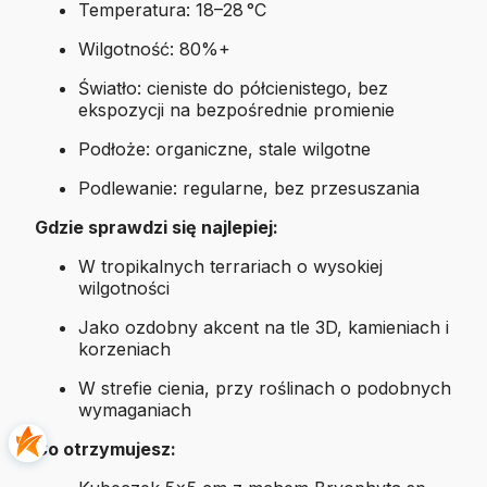
Temperatura: 18–28 °C
Wilgotność: 80%+
Światło: cieniste do półcienistego, bez
ekspozycji na bezpośrednie promienie
Podłoże: organiczne, stale wilgotne
Podlewanie: regularne, bez przesuszania
Gdzie sprawdzi się najlepiej:
W tropikalnych terrariach o wysokiej
wilgotności
Jako ozdobny akcent na tle 3D, kamieniach i
korzeniach
W strefie cienia, przy roślinach o podobnych
wymaganiach
Co otrzymujesz: