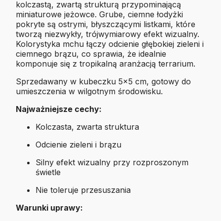
kolczastą, zwartą strukturą przypominającą
miniaturowe jeżowce. Grube, ciemne łodyżki
pokryte są ostrymi, błyszczącymi listkami, które
tworzą niezwykły, trójwymiarowy efekt wizualny.
Kolorystyka mchu łączy odcienie głębokiej zieleni i
ciemnego brązu, co sprawia, że idealnie
komponuje się z tropikalną aranżacją terrarium.
Sprzedawany w kubeczku 5×5 cm, gotowy do
umieszczenia w wilgotnym środowisku.
Najważniejsze cechy:
Kolczasta, zwarta struktura
Odcienie zieleni i brązu
Silny efekt wizualny przy rozproszonym
świetle
Nie toleruje przesuszania
Warunki uprawy: