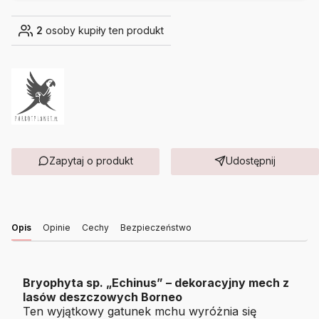
2
osoby kupiły ten produkt
Zapytaj o produkt
Udostępnij
Opis
Opinie
Cechy
Bezpieczeństwo
Bryophyta sp. „Echinus” – dekoracyjny mech z
lasów deszczowych Borneo
Ten wyjątkowy gatunek mchu wyróżnia się