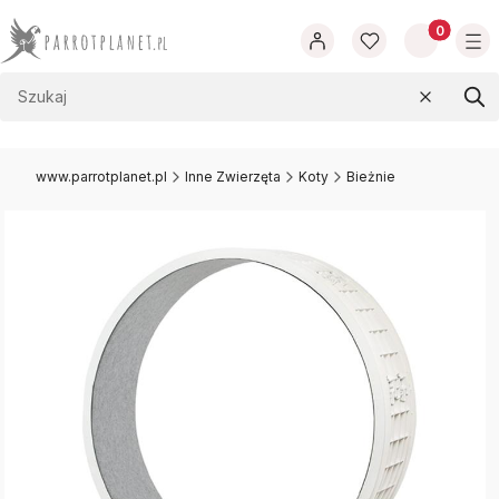
Produkty w
Wyczyść
Szu
www.parrotplanet.pl
Inne Zwierzęta
Koty
Bieżnie