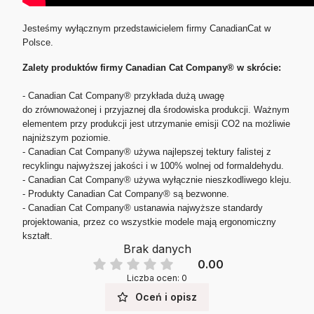
Jesteśmy wyłącznym przedstawicielem firmy CanadianCat w
Polsce.
Zalety produktów firmy Canadian Cat Company® w skrócie:
- Canadian Cat Company® przykłada dużą uwagę
do zrównoważonej i przyjaznej dla środowiska produkcji. Ważnym
elementem przy produkcji jest utrzymanie emisji CO2 na możliwie
najniższym poziomie.
- Canadian Cat Company® używa najlepszej tektury falistej z
recyklingu najwyższej jakości i w 100% wolnej od formaldehydu.
- Canadian Cat Company® używa wyłącznie nieszkodliwego kleju.
- Produkty Canadian Cat Company® są bezwonne.
- Canadian Cat Company® ustanawia najwyższe standardy
projektowania, przez co w
szystkie modele mają ergonomiczny
kształt.
Brak danych
0.00
Liczba ocen: 0
Oceń i opisz