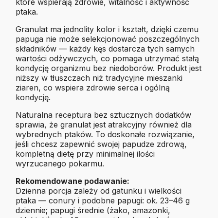
które wspierają zdrowie, witalność i aktywność
ptaka.
Granulat ma jednolity kolor i kształt, dzięki czemu
papuga nie może selekcjonować poszczególnych
składników — każdy kęs dostarcza tych samych
wartości odżywczych, co pomaga utrzymać stałą
kondycję organizmu bez niedoborów. Produkt jest
niższy w tłuszczach niż tradycyjne mieszanki
ziaren, co wspiera zdrowie serca i ogólną
kondycję.
Naturalna receptura bez sztucznych dodatków
sprawia, że granulat jest atrakcyjny również dla
wybrednych ptaków. To doskonałe rozwiązanie,
jeśli chcesz zapewnić swojej papudze zdrową,
kompletną dietę przy minimalnej ilości
wyrzucanego pokarmu.
Rekomendowane podawanie:
Dzienna porcja zależy od gatunku i wielkości
ptaka — conury i podobne papugi: ok. 23–46 g
dziennie; papugi średnie (żako, amazonki,