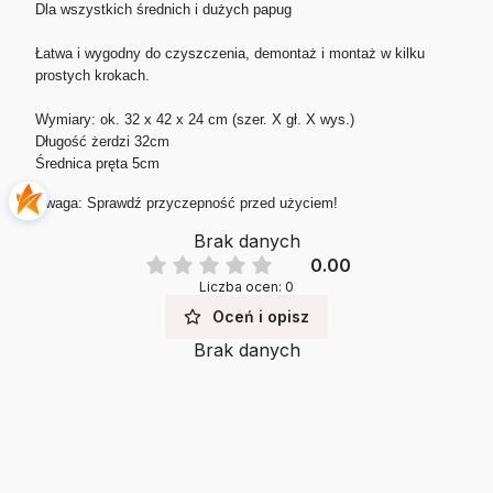
Dla wszystkich średnich i dużych papug
Łatwa i wygodny do czyszczenia, demontaż i montaż w kilku
prostych krokach.
Wymiary: ok. 32 x 42 x 24 cm (szer. X gł. X wys.)
Długość żerdzi 32cm
Średnica pręta 5cm
Uwaga: Sprawdź przyczepność przed użyciem!
Brak danych
0.00
Liczba ocen: 0
Oceń i opisz
Brak danych