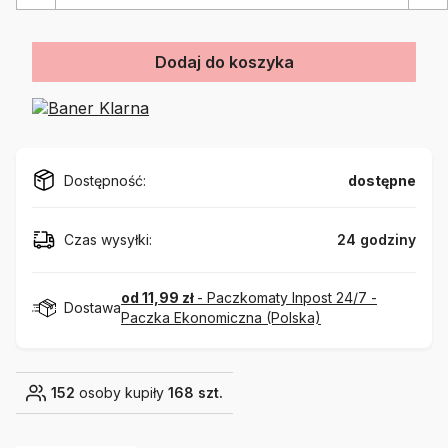
Dodaj do koszyka
Dostępność:
dostępne
Czas wysyłki:
24 godziny
od 11,99 zł
- Paczkomaty Inpost 24/7 -
Dostawa
Paczka Ekonomiczna (Polska)
152
osoby kupiły
168 szt.