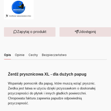
Zapytaj o produkt
Udostępnij
Opis
Opinie
Cechy
Bezpieczeństwo
Żerdź prysznicowa XL - dla dużych papug
Wspaniały pomocnik dla papug, które muszą wziąć prysznic.
Żerdka jest łatwa w użyciu dzięki przyssawkom o doskonałej
przyczepności do płytek i innych gładkich powierzchni.
Chropowata faktura zapewnia papudze odpowiednią
przyczepność.