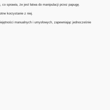
co sprawia, że jest łatwa do manipulacji przez papugę.
tne korzystanie z niej.
miejętności manualnych i umysłowych, zapewniając jednocześnie