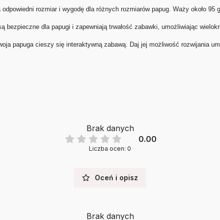
dpowiedni rozmiar i wygodę dla różnych rozmiarów papug. Waży około 95 g, 
są bezpieczne dla papugi i zapewniają trwałość zabawki, umożliwiając wielokro
oja papuga cieszy się interaktywną zabawą. Daj jej możliwość rozwijania u
Brak danych
0.00
Liczba ocen: 0
Oceń i opisz
Brak danych