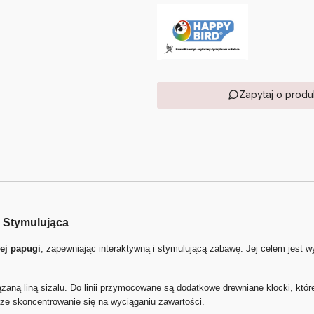
Zapytaj o produ
i Stymulująca
ej papugi
, zapewniając interaktywną i stymulującą zabawę. Jej celem jest w
aną liną sizalu. Do linii przymocowane są dodatkowe drewniane klocki, któr
ze skoncentrowanie się na wyciąganiu zawartości.