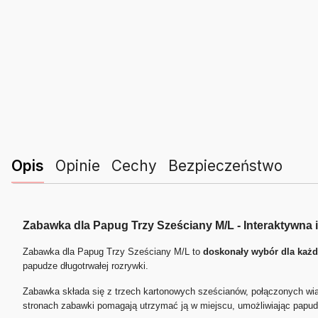
Opis
Opinie
Cechy
Bezpieczeństwo
Zabawka dla Papug Trzy Sześciany M/L - Interaktywna 
Zabawka dla Papug Trzy Sześciany M/L to
doskonały wybór dla każd
papudze długotrwałej rozrywki.
Zabawka składa się z trzech kartonowych sześcianów, połączonych wiąz
stronach zabawki pomagają utrzymać ją w miejscu, umożliwiając papud