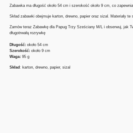
Zabawka ma długość około 54 cm i szerokość około 9 cm, co zapewnia o
Skład zabawki obejmuje karton, drewno, papier oraz sizal. Materiały te 
Zamów teraz Zabawkę dla Papug Trzy Sześciany M/L i obserwuj, jak Tw
długotrwałą rozrywkę
Długość:
około 54 cm
Szerokość:
około 9 cm
Waga:
95 g
Skład
: karton, drewno, papier, sizal