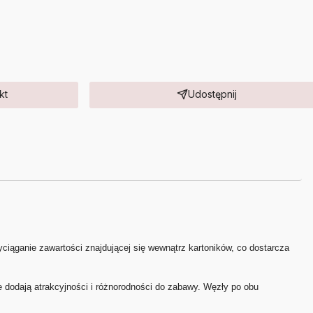
kt
Udostępnij
yciąganie zawartości znajdującej się wewnątrz kartoników, co dostarcza
e dodają atrakcyjności i różnorodności do zabawy. Węzły po obu