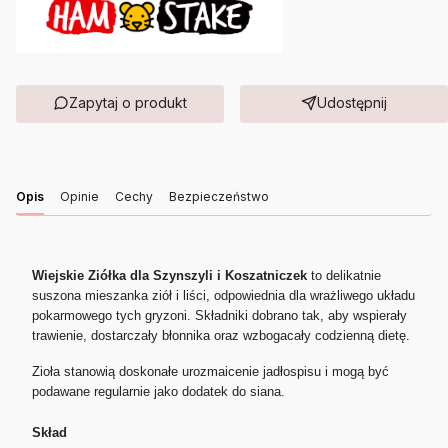
Zapytaj o produkt
Udostępnij
Opis
Opinie
Cechy
Bezpieczeństwo
Wiejskie Ziółka dla Szynszyli i Koszatniczek
to delikatnie
suszona mieszanka ziół i liści, odpowiednia dla wrażliwego układu
pokarmowego tych gryzoni. Składniki dobrano tak, aby wspierały
trawienie, dostarczały błonnika oraz wzbogacały codzienną dietę.
Zioła stanowią doskonałe urozmaicenie jadłospisu i mogą być
podawane regularnie jako dodatek do siana.
Skład