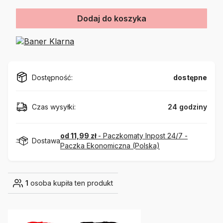
Dodaj do koszyka
Dostępność:
dostępne
Czas wysyłki:
24 godziny
od 11,99 zł
- Paczkomaty Inpost 24/7 -
Dostawa
Paczka Ekonomiczna (Polska)
1
osoba kupiła ten produkt