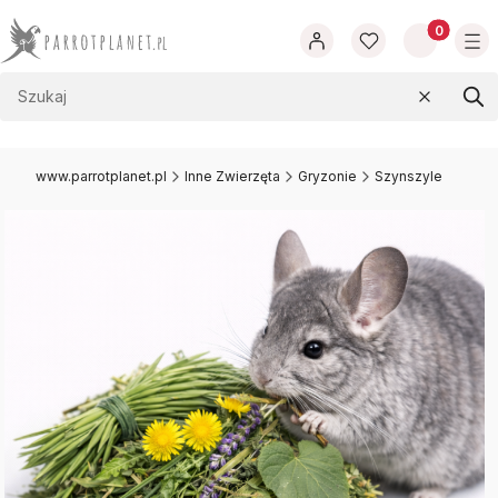
Produkty w
Wyczyść
Szu
www.parrotplanet.pl
Inne Zwierzęta
Gryzonie
Szynszyle