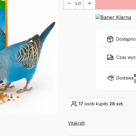
szt.
Dostępno
Czas wysy
o
Dostawa
(
17
osób kupiło
28 szt.
Vitakraft