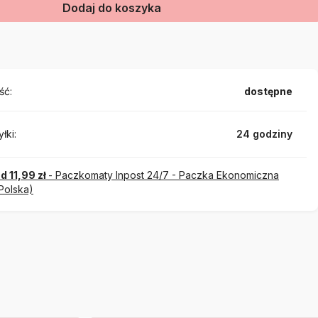
Dodaj do koszyka
ść:
dostępne
łki:
24 godziny
d 11,99 zł
- Paczkomaty Inpost 24/7 - Paczka Ekonomiczna
Polska)