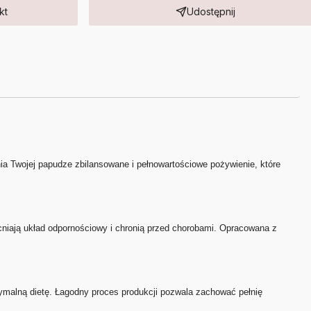
kt
Udostępnij
nia Twojej papudze zbilansowane i pełnowartościowe pożywienie, które
cniają układ odpornościowy i chronią przed chorobami. Opracowana z
tymalną dietę. Łagodny proces produkcji pozwala zachować pełnię