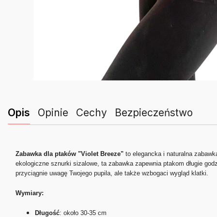
Opis
Opinie
Cechy
Bezpieczeństwo
Zabawka dla ptaków "Violet Breeze"
to elegancka i naturalna zabawka
ekologiczne sznurki sizalowe, ta zabawka zapewnia ptakom długie godzi
przyciągnie uwagę Twojego pupila, ale także wzbogaci wygląd klatki.
Wymiary:
Długość
: około 30-35 cm