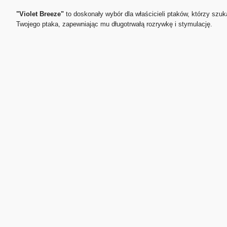
"Violet Breeze"
to doskonały wybór dla właścicieli ptaków, którzy szuk
Twojego ptaka, zapewniając mu długotrwałą rozrywkę i stymulację.