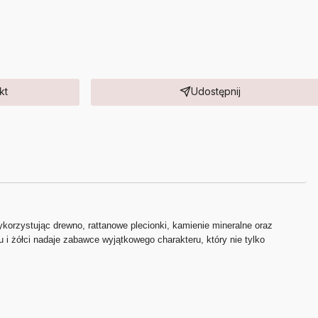
kt
Udostępnij
ykorzystując drewno, rattanowe plecionki, kamienie mineralne oraz
 i żółci nadaje zabawce wyjątkowego charakteru, który nie tylko