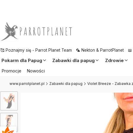
🥰 Poznajmy się - Parrot Planet Team
🦜 Nekton & ParrotPlanet
📖
Pokarm dla Papug
Zabawki dla papug
Zdrowie
Promocje
Nowości
www.parrotplanet.pl
Zabawki dla papug
Violet Breeze - Zabawka z