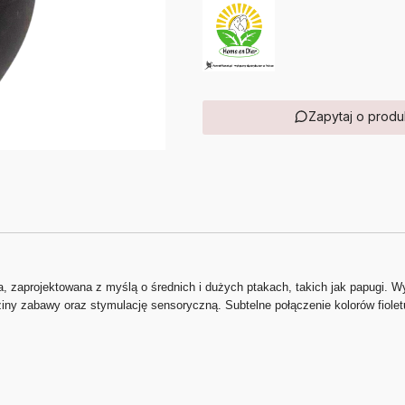
Zapytaj o produ
, zaprojektowana z myślą o średnich i dużych ptakach, takich jak papugi. W
ny zabawy oraz stymulację sensoryczną. Subtelne połączenie kolorów fioletu