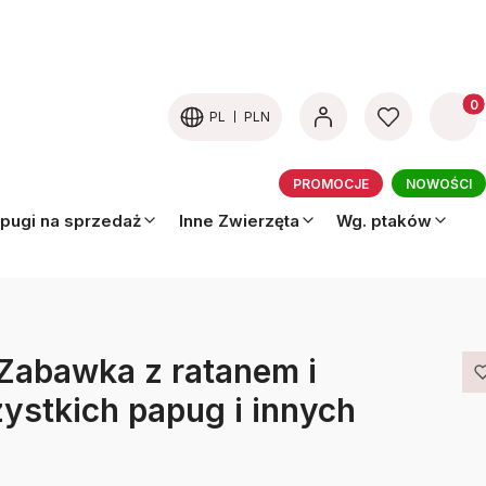
Produk
PL
PLN
PROMOCJE
NOWOŚCI
pugi na sprzedaż
Inne Zwierzęta
Wg. ptaków
 Zabawka z ratanem i
ystkich papug i innych