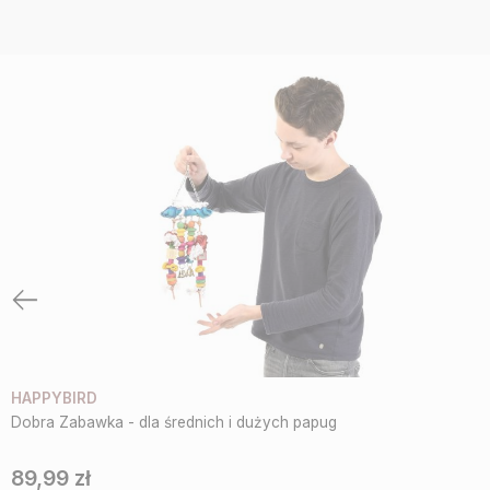
HAPPYBIRD
Dobra Zabawka - dla średnich i dużych papug
89,99 zł
Cena