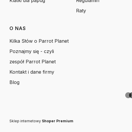
Klatki dla papug
Regulamin
Raty
O NAS
Kilka Słów o Parrot Planet
Poznajmy się - czyli
zespół Parrot Planet
Kontakt i dane firmy
Blog
Sklep internetowy
Shoper Premium