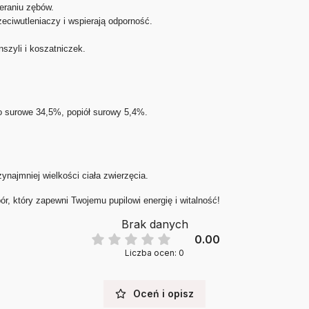
eraniu zębów.
eciwutleniaczy i wspierają odporność.
szyli i koszatniczek.
o surowe 34,5%, popiół surowy 5,4%.
ynajmniej wielkości ciała zwierzęcia.
, który zapewni Twojemu pupilowi energię i witalność!
Brak danych
0.00
Liczba ocen: 0
Oceń i opisz