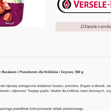
Zapytaj o produ
 Burakiem i Pomidorem dla Królików i Gryzoni, 500 g
otki łąkowej wzbogacone dodatkiem buraka i pomidora. Bogate w błonnik, ws
zdrowie i odporność Twojego pupila. Idealne dla królików, kawii domowych, sz
spomaga prawidłowe funkcjonowanie układu pokarmowego.