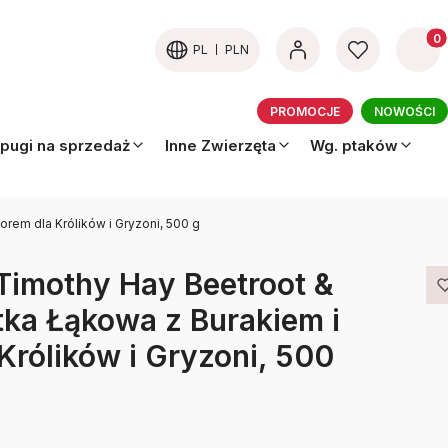
Produk
PL
PLN
PROMOCJE
NOWOŚCI
pugi na sprzedaż
Inne Zwierzęta
Wg. ptaków
rem dla Królików i Gryzoni, 500 g
 Timothy Hay Beetroot &
ka Łąkowa z Burakiem i
Królików i Gryzoni, 500