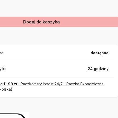
Dodaj do koszyka
ść:
dostępne
łki:
24 godziny
d 11,99 zł
- Paczkomaty Inpost 24/7 - Paczka Ekonomiczna
Polska)