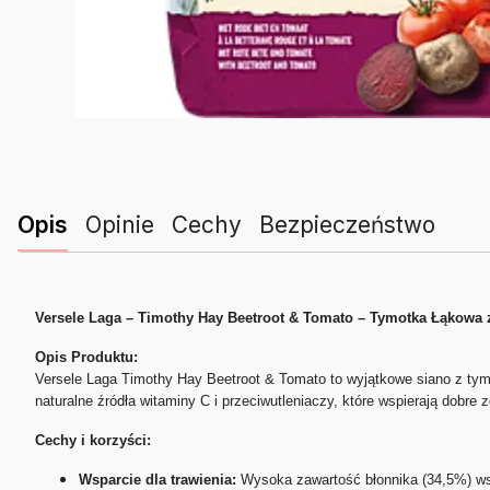
Opis
Opinie
Cechy
Bezpieczeństwo
Versele Laga – Timothy Hay Beetroot & Tomato – Tymotka Łąkowa z
Opis Produktu:
Versele Laga Timothy Hay Beetroot & Tomato to wyjątkowe siano z tym
naturalne źródła witaminy C i przeciwutleniaczy, które wspierają dobre 
Cechy i korzyści:
Wsparcie dla trawienia:
Wysoka zawartość błonnika (34,5%) w