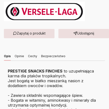
Zapytaj o produkt
Udostępnij
Opis
Opinie
Cechy
Bezpieczeństwo
PRESTIGE SNACKS FINCHES
to uzupełniająca
karma dla ptaków tropikalnych.
Jest bogatą w białko mieszanką nasion z
dodatkiem owoców i owadów.
- Zawiera składniki wspomagające śpiew.
- Bogata w witaminy, aminokwasy i minerały dla
utrzymania optymalnej kondycji.