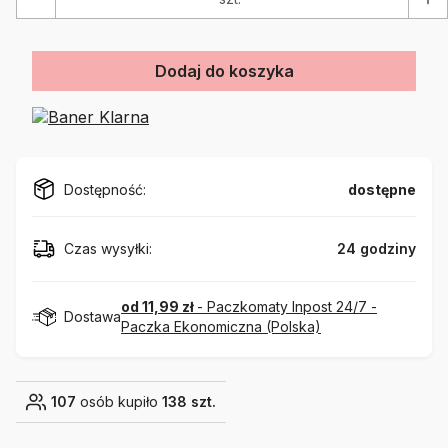
Dodaj do koszyka
Dostępność:
dostępne
Czas wysyłki:
24 godziny
od 11,99 zł
- Paczkomaty Inpost 24/7 -
Dostawa
Paczka Ekonomiczna (Polska)
107
osób kupiło
138 szt.