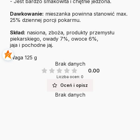
- Jest bardzo smakowita i chętnie jedzona.
Dawkowanie:
mieszanka powinna stanowić max.
25% dziennej porcji pokarmu.
Skład:
nasiona, zboża, produkty przemysłu
piekarskiego, owady 7%, owoce 6%,
jaja i pochodne jaj.
Waga 125 g
Brak danych
0.00
Liczba ocen: 0
Oceń i opisz
Brak danych