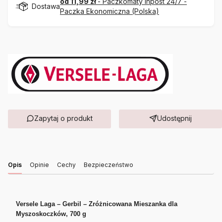
od 11,99 zł
- Paczkomaty Inpost 24/7 -
Dostawa
Paczka Ekonomiczna (Polska)
Zapytaj o produkt
Udostępnij
Opis
Opinie
Cechy
Bezpieczeństwo
Versele Laga – Gerbil – Zróżnicowana Mieszanka dla
Myszoskoczków, 700 g