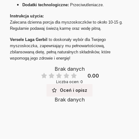
Dodatki technologiczne:
Przeciwutleniacze.
Instrukcja użycia:
Zalecana dzienna porcja dla myszoskoczków to około 10-15 g.
Regularnie podawaj świeżą karmę oraz wodę pitną.
Versele Laga Gerbil
to doskonały wybór dla Twojego
myszoskoczka, zapewniający mu pełnowartościową,
zbilansowaną dietę, pełną naturalnych składników, które
wspomogą jego zdrowie i energię!
Brak danych
0.00
Liczba ocen: 0
Oceń i opisz
Brak danych