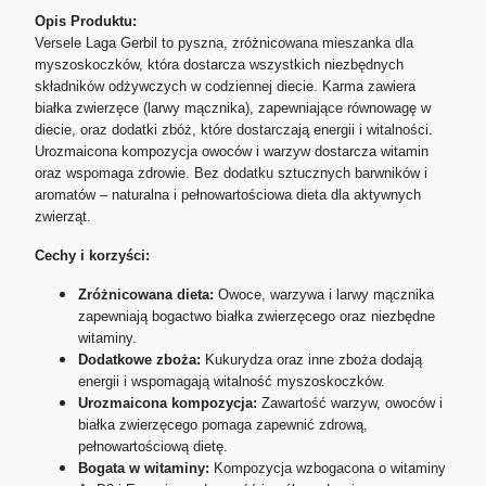
Opis Produktu:
Versele Laga Gerbil to pyszna, zróżnicowana mieszanka dla
myszoskoczków, która dostarcza wszystkich niezbędnych
składników odżywczych w codziennej diecie. Karma zawiera
białka zwierzęce (larwy mącznika), zapewniające równowagę w
diecie, oraz dodatki zbóż, które dostarczają energii i witalności.
Urozmaicona kompozycja owoców i warzyw dostarcza witamin
oraz wspomaga zdrowie. Bez dodatku sztucznych barwników i
aromatów – naturalna i pełnowartościowa dieta dla aktywnych
zwierząt.
Cechy i korzyści:
Zróżnicowana dieta:
Owoce, warzywa i larwy mącznika
zapewniają bogactwo białka zwierzęcego oraz niezbędne
witaminy.
Dodatkowe zboża:
Kukurydza oraz inne zboża dodają
energii i wspomagają witalność myszoskoczków.
Urozmaicona kompozycja:
Zawartość warzyw, owoców i
białka zwierzęcego pomaga zapewnić zdrową,
pełnowartościową dietę.
Bogata w witaminy:
Kompozycja wzbogacona o witaminy