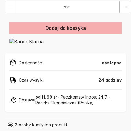
szt.
Dodaj do koszyka
Dostępność:
dostępne
Czas wysyłki:
24 godziny
od 11,99 zł
- Paczkomaty Inpost 24/7 -
Dostawa
Paczka Ekonomiczna (Polska)
3
osoby kupiły ten produkt