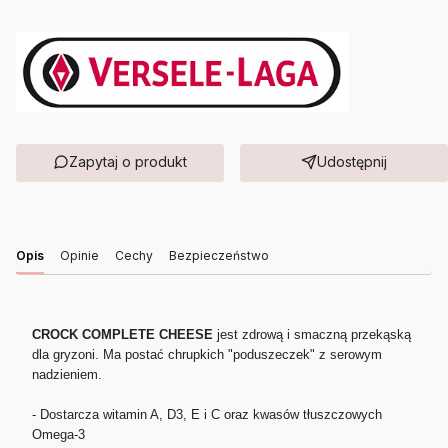
Zapytaj o produkt
Udostępnij
Opis
Opinie
Cechy
Bezpieczeństwo
CROCK COMPLETE CHEESE
jest zdrową i smaczną przekąską
dla gryzoni. Ma postać chrupkich "poduszeczek" z serowym
nadzieniem.
- Dostarcza witamin A, D3, E i C oraz kwasów tłuszczowych
Omega-3