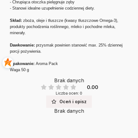
- Chrupiąca otoczka pielęgnuje zęby
- Stanowi idealne uzupełnienie codziennej diety.
Skład:
zboża, oleje i tłuszcze (kwasy tłuszczowe Omega-3),
produkty pochodzenia roślinnego, mleko i pochodne mleka,
minerały.
Dawkowanie:
przysmak powinien stanowić max. 25% dziennej
porcji pożywienia.
Opakowanie:
Aroma Pack
Waga 50 g
Brak danych
0.00
Liczba ocen: 0
Oceń i opisz
Brak danych