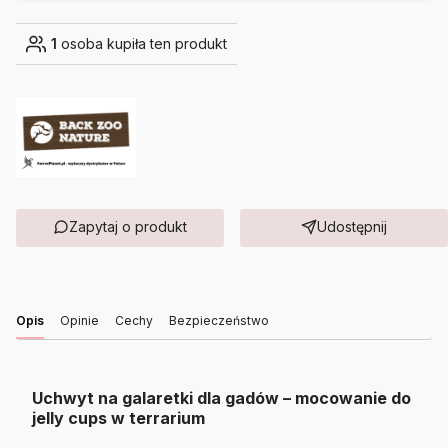
1
osoba kupiła ten produkt
Zapytaj o produkt
Udostępnij
Opis
Opinie
Cechy
Bezpieczeństwo
Uchwyt na galaretki dla gadów – mocowanie do
jelly cups w terrarium