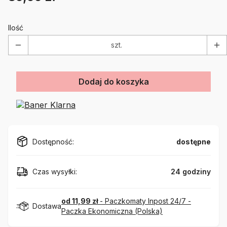
Ilość
szt.
Dodaj do koszyka
Dostępność:
dostępne
Czas wysyłki:
24 godziny
od 11,99 zł
- Paczkomaty Inpost 24/7 -
Dostawa
Paczka Ekonomiczna (Polska)