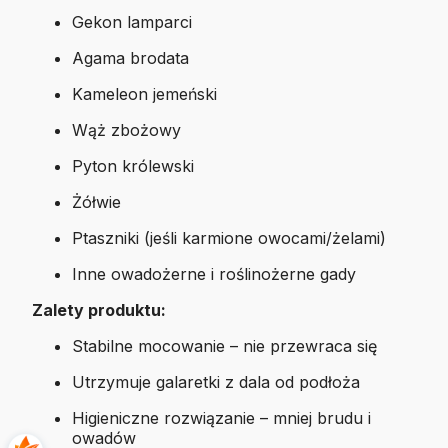
Gekon lamparci
Agama brodata
Kameleon jemeński
Wąż zbożowy
Pyton królewski
Żółwie
Ptaszniki (jeśli karmione owocami/żelami)
Inne owadożerne i roślinożerne gady
Zalety produktu:
Stabilne mocowanie – nie przewraca się
Utrzymuje galaretki z dala od podłoża
Higieniczne rozwiązanie – mniej brudu i
owadów