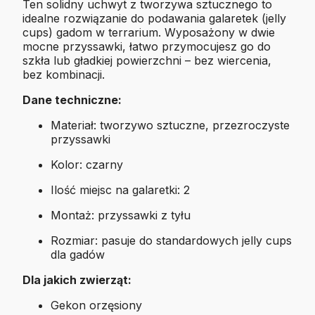
Ten solidny uchwyt z tworzywa sztucznego to
idealne rozwiązanie do podawania galaretek (jelly
cups) gadom w terrarium. Wyposażony w dwie
mocne przyssawki, łatwo przymocujesz go do
szkła lub gładkiej powierzchni – bez wiercenia,
bez kombinacji.
Dane techniczne:
Materiał: tworzywo sztuczne, przezroczyste
przyssawki
Kolor: czarny
Ilość miejsc na galaretki: 2
Montaż: przyssawki z tyłu
Rozmiar: pasuje do standardowych jelly cups
dla gadów
Dla jakich zwierząt:
Gekon orzęsiony