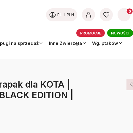
Produk
PL
PLN
PROMOCJE
NOWOŚCI
pugi na sprzedaż
Inne Zwierzęta
Wg. ptaków
Drapak dla KOTA |
 BLACK EDITION |