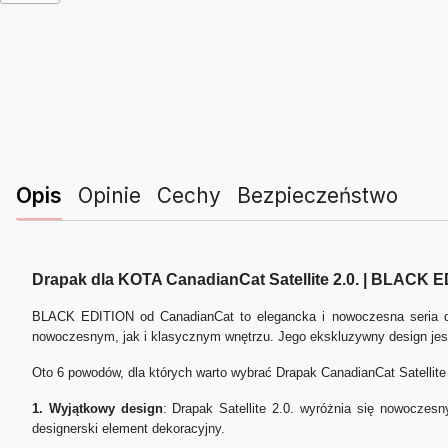
Opis
Opinie
Cechy
Bezpieczeństwo
Drapak dla KOTA CanadianCat Satellite 2.0. | BLACK
BLACK EDITION od CanadianCat to elegancka i nowoczesna seria dra
nowoczesnym, jak i klasycznym wnętrzu. Jego ekskluzywny design jest
Oto 6 powodów, dla których warto wybrać Drapak CanadianCat Satellite 
1. Wyjątkowy design
: Drapak Satellite 2.0. wyróżnia się nowoczes
designerski element dekoracyjny.