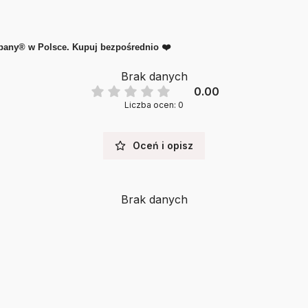
mpany® w Polsce. Kupuj bezpośrednio ❤️
Brak danych
0.00
Liczba ocen: 0
Oceń i opisz
Brak danych