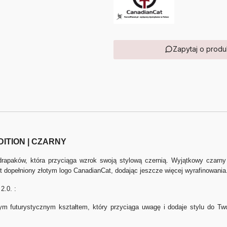
Zapytaj o produ
 EDITION | CZARNY
paków, która przyciąga wzrok swoją stylową czernią. Wyjątkowy czarny 
 dopełniony złotym logo CanadianCat, dodając jeszcze więcej wyrafinowania
2.0. :
nym futurystycznym kształtem, który przyciąga uwagę i dodaje stylu do Two