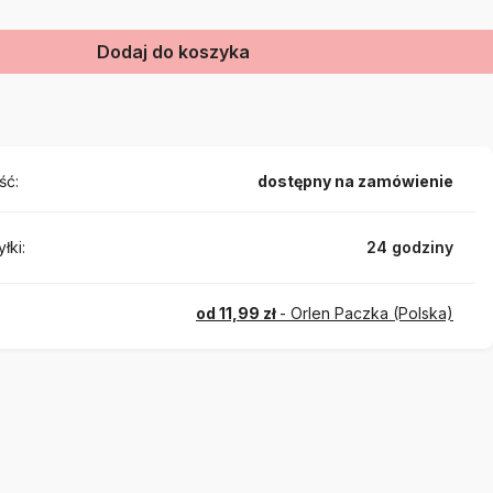
Dodaj do koszyka
ść:
dostępny na zamówienie
łki:
24 godziny
od 11,99 zł
- Orlen Paczka (Polska)