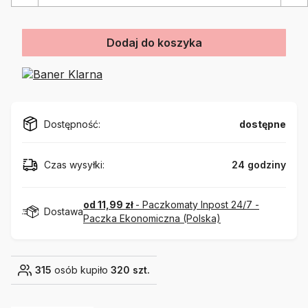
Dodaj do koszyka
Dostępność:
dostępne
Czas wysyłki:
24 godziny
od 11,99 zł
- Paczkomaty Inpost 24/7 -
Dostawa
Paczka Ekonomiczna (Polska)
315
osób kupiło
320 szt.