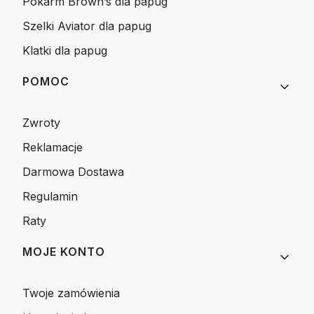
Pokarm Brown’s dla papug
Szelki Aviator dla papug
Klatki dla papug
POMOC
Zwroty
Reklamacje
Darmowa Dostawa
Regulamin
Raty
MOJE KONTO
Twoje zamówienia