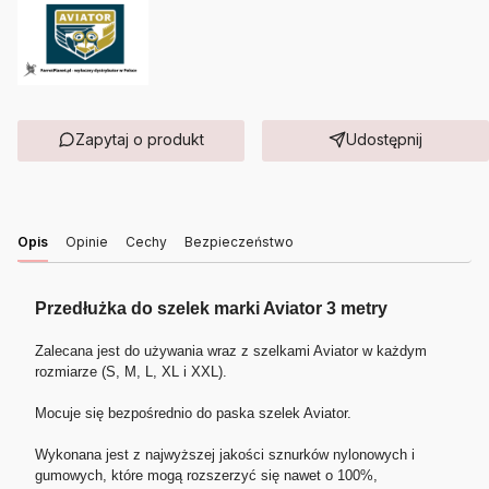
Zapytaj o produkt
Udostępnij
Opis
Opinie
Cechy
Bezpieczeństwo
Przedłużka do szelek marki Aviator 3 metry
Zalecana jest do używania wraz z szelkami Aviator w każdym
rozmiarze (S, M, L, XL i XXL).
Mocuje się bezpośrednio do paska szelek Aviator.
Wykonana jest z najwyższej jakości sznurków nylonowych i
gumowych,
które mogą rozszerzyć się nawet o 100%,