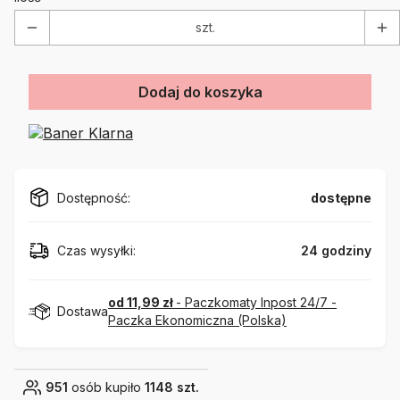
szt.
Dodaj do koszyka
Dostępność:
dostępne
Czas wysyłki:
24 godziny
od 11,99 zł
- Paczkomaty Inpost 24/7 -
Dostawa
Paczka Ekonomiczna (Polska)
951
osób kupiło
1148 szt.