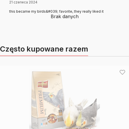
21 czerwca 2024
this became my birds&#039; favorite, they really liked it
Brak danych
Często kupowane razem