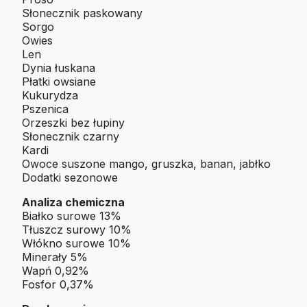
Słonecznik paskowany
Sorgo
Owies
Len
Dynia łuskana
Płatki owsiane
Kukurydza
Pszenica
Orzeszki bez łupiny
Słonecznik czarny
Kardi
Owoce suszone mango, gruszka, banan, jabłko
Dodatki sezonowe
Analiza chemiczna
Białko surowe 13%
Tłuszcz surowy 10%
Włókno surowe 10%
Minerały 5%
Wapń 0,92%
Fosfor 0,37%