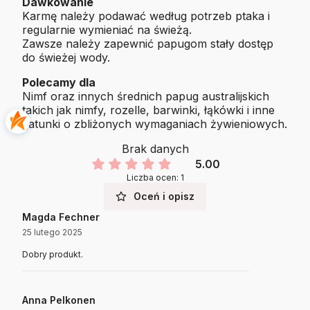
Dawkowanie
Karmę należy podawać według potrzeb ptaka i
regularnie wymieniać na świeżą.
Zawsze należy zapewnić papugom stały dostęp
do świeżej wody.
Polecamy dla
Nimf oraz innych średnich papug australijskich
takich jak nimfy, rozelle, barwinki, łąkówki i inne
gatunki o zbliżonych wymaganiach żywieniowych.
Brak danych
5.00
Liczba ocen: 1
Oceń i opisz
Magda Fechner
25 lutego 2025
Dobry produkt.
Anna Pelkonen