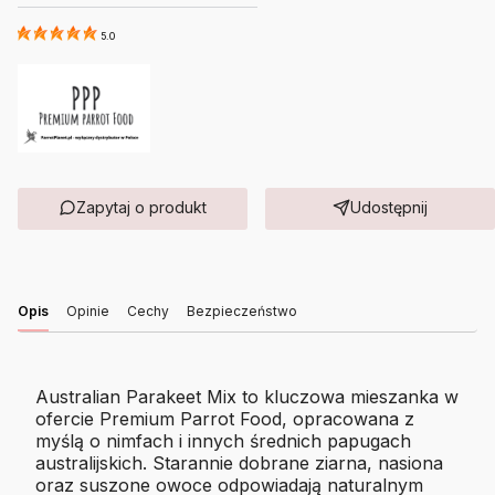
5.0
Zapytaj o produkt
Udostępnij
Opis
Opinie
Cechy
Bezpieczeństwo
Australian Parakeet Mix to kluczowa mieszanka w
ofercie Premium Parrot Food, opracowana z
myślą o nimfach i innych średnich papugach
australijskich. Starannie dobrane ziarna, nasiona
oraz suszone owoce odpowiadają naturalnym