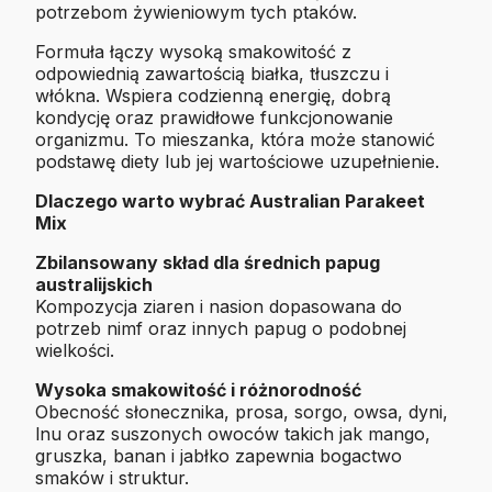
potrzebom żywieniowym tych ptaków.
Formuła łączy wysoką smakowitość z
odpowiednią zawartością białka, tłuszczu i
włókna. Wspiera codzienną energię, dobrą
kondycję oraz prawidłowe funkcjonowanie
organizmu. To mieszanka, która może stanowić
podstawę diety lub jej wartościowe uzupełnienie.
Dlaczego warto wybrać Australian Parakeet
Mix
Zbilansowany skład dla średnich papug
australijskich
Kompozycja ziaren i nasion dopasowana do
potrzeb nimf oraz innych papug o podobnej
wielkości.
Wysoka smakowitość i różnorodność
Obecność słonecznika, prosa, sorgo, owsa, dyni,
lnu oraz suszonych owoców takich jak mango,
gruszka, banan i jabłko zapewnia bogactwo
smaków i struktur.