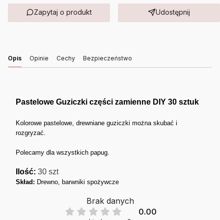
Zapytaj o produkt
Udostępnij
Opis
Opinie
Cechy
Bezpieczeństwo
Pastelowe Guziczki części zamienne DIY 30 sztuk
Kolorowe pastelowe, drewniane guziczki można skubać i
rozgryzać.
Polecamy dla wszystkich papug.
Ilość:
30 szt
Skład:
Drewno, barwniki spożywcze
Brak danych
0.00