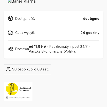
Dostępność:
dostępne
Czas wysyłki:
24 godziny
od 11,99 zł
- Paczkomaty Inpost 24/7 -
Dostawa
Paczka Ekonomiczna (Polska)
56
osób kupiło
63 szt.