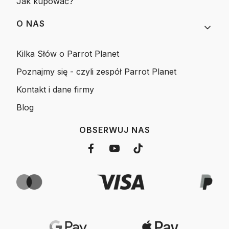
Jak kupować?
O NAS
Kilka Słów o Parrot Planet
Poznajmy się - czyli zespół Parrot Planet
Kontakt i dane firmy
Blog
OBSERWUJ NAS