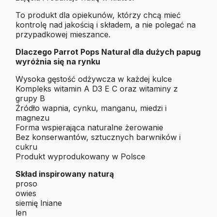
To produkt dla opiekunów, którzy chcą mieć
kontrolę nad jakością i składem, a nie polegać na
przypadkowej mieszance.
Dlaczego Parrot Pops Natural dla dużych papug
wyróżnia się na rynku
Wysoka gęstość odżywcza w każdej kulce
Kompleks witamin A D3 E C oraz witaminy z
grupy B
Źródło wapnia, cynku, manganu, miedzi i
magnezu
Forma wspierająca naturalne żerowanie
Bez konserwantów, sztucznych barwników i
cukru
Produkt wyprodukowany w Polsce
Skład inspirowany naturą
proso
owies
siemię lniane
len