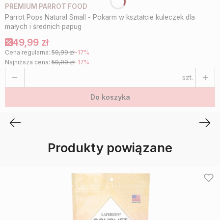
PREMIUM PARROT FOOD
Parrot Pops Natural Small - Pokarm w kształcie kuleczek dla
małych i średnich papug
49,99 zł
Cena regularna:
59,99 zł
-17%
Najniższa cena:
59,99 zł
-17%
szt.
Do koszyka
Produkty powiązane