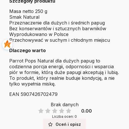
Szczegóły produktu
Masa netto 250 g
Smak Natural
Przeznaczenie dla dużych i średnich papug
Bez konserwantów i sztucznych barwników
Wyprodukowano w Polsce
Przechowywać w suchym i chłodnym miejscu
Dlaczego warto
Parrot Pops Natural dla dużych papug to
codzienna porcja energii, odporności i wsparcia
piór w formie, którą duże papugi akceptują i lubią.
To produkt, który realnie buduje kondycję, a nie
tylko wypełnia miskę.
EAN 5907426702479
Brak danych
0.00
Liczba ocen: 0
Oceń i opisz