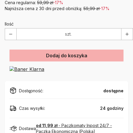
Cena regularna:
59,99 zł
-17%
Najniższa cena z 30 dni przed obniżką:
59,99 zł
-17%
Ilość
szt.
Dodaj do koszyka
Dostępność:
dostępne
Czas wysyłki:
24 godziny
od 11,99 zł
- Paczkomaty Inpost 24/7 -
Dostawa
Paczka Ekonomiczna (Polska)