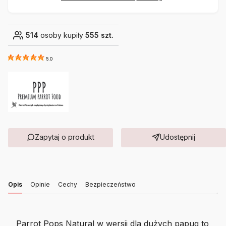
514
osoby kupiły
555 szt.
5.0
Zapytaj o produkt
Udostępnij
Opis
Opinie
Cechy
Bezpieczeństwo
Parrot Pops Natural w wersji dla dużych papug to