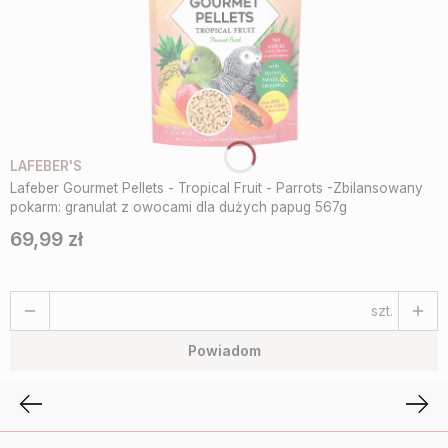
LAFEBER'S
Lafeber Gourmet Pellets - Tropical Fruit - Parrots -Zbilansowany
pokarm: granulat z owocami dla dużych papug 567g
69,99 zł
Cena
szt.
Powiadom