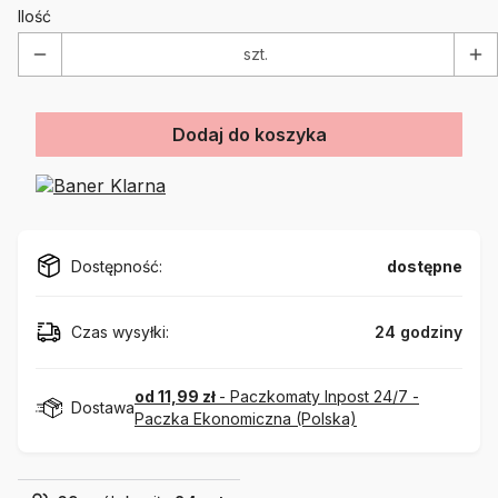
Ilość
szt.
Dodaj do koszyka
Dostępność:
dostępne
Czas wysyłki:
24 godziny
od 11,99 zł
- Paczkomaty Inpost 24/7 -
Dostawa
Paczka Ekonomiczna (Polska)