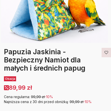
Papuzia Jaskinia -
Bezpieczny Namiot dla
małych i średnich papug
Etykiety
Okazja
89,99 zł
Cena regularna:
99,99 zł
-10%
Najniższa cena z 30 dni przed obniżką:
99,99 zł
-10%