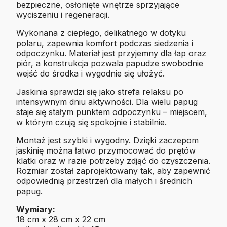
bezpieczne, osłonięte wnętrze sprzyjające
wyciszeniu i regeneracji.
Wykonana z ciepłego, delikatnego w dotyku
polaru, zapewnia komfort podczas siedzenia i
odpoczynku. Materiał jest przyjemny dla łap oraz
piór, a konstrukcja pozwala papudze swobodnie
wejść do środka i wygodnie się ułożyć.
Jaskinia sprawdzi się jako strefa relaksu po
intensywnym dniu aktywności. Dla wielu papug
staje się stałym punktem odpoczynku – miejscem,
w którym czują się spokojnie i stabilnie.
Montaż jest szybki i wygodny. Dzięki zaczepom
jaskinię można łatwo przymocować do prętów
klatki oraz w razie potrzeby zdjąć do czyszczenia.
Rozmiar został zaprojektowany tak, aby zapewnić
odpowiednią przestrzeń dla małych i średnich
papug.
Wymiary:
18 cm x 28 cm x 22 cm