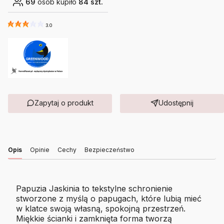
69
osób kupiło
84 szt.
3.0
Zapytaj o produkt
Udostępnij
Opis
Opinie
Cechy
Bezpieczeństwo
Papuzia Jaskinia to tekstylne schronienie
stworzone z myślą o papugach, które lubią mieć
w klatce swoją własną, spokojną przestrzeń.
Miękkie ścianki i zamknięta forma tworzą