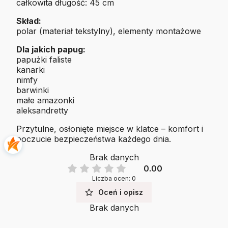
całkowita długość: 45 cm
Skład:
polar (materiał tekstylny), elementy montażowe
Dla jakich papug:
papużki faliste
kanarki
nimfy
barwinki
małe amazonki
aleksandretty
Przytulne, osłonięte miejsce w klatce – komfort i
poczucie bezpieczeństwa każdego dnia.
Brak danych
0.00
Liczba ocen: 0
Oceń i opisz
Brak danych