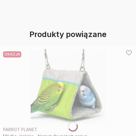
Produkty powiązane
OKAZJA
PARROT PLANET