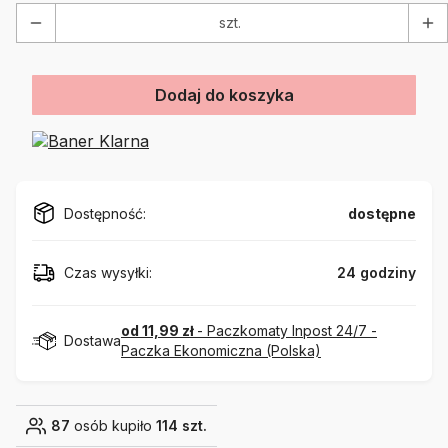
szt.
Dodaj do koszyka
Dostępność:
dostępne
Czas wysyłki:
24 godziny
od 11,99 zł
- Paczkomaty Inpost 24/7 -
Dostawa
Paczka Ekonomiczna (Polska)
87
osób kupiło
114 szt.