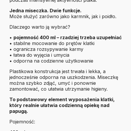
podczas intensywnej aktywności ptaka.
Jedna miseczka. Dwie funkcje.
Może służyć zarówno jako karmnik, jak i poidło.
Dlaczego warto ją wybrać?
•
pojemność 400 ml – rzadziej trzeba uzupełniać
• stabilne mocowanie do prętów klatki
• ogranicza rozsypywanie karmy
• łatwa do wyjęcia i umycia
• odporna na codzienne użytkowanie
Plastikowa konstrukcja jest trwała i lekka, a
jednocześnie odporna na uszkodzenia. Miseczkę
można szybko zdjąć, umyć i ponownie
zamontować, co ułatwia utrzymanie higieny.
To podstawowy element wyposażenia klatki,
który realnie ułatwia codzienną opiekę nad
papugą.
Pojemność: