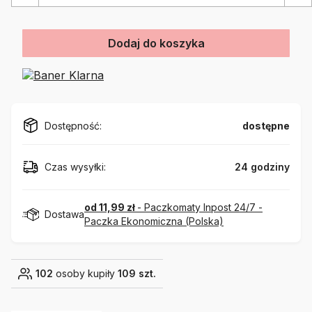
Dodaj do koszyka
Dostępność:
dostępne
Czas wysyłki:
24 godziny
od 11,99 zł
- Paczkomaty Inpost 24/7 -
Dostawa
Paczka Ekonomiczna (Polska)
102
osoby kupiły
109 szt.