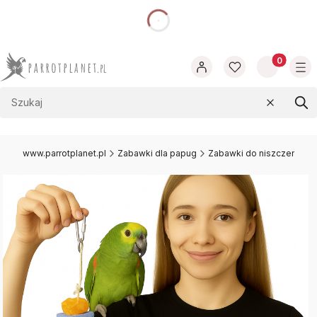
dnia
Produkty w
Wyczyść
Szu
www.parrotplanet.pl
Zabawki dla papug
Zabawki do niszczenia dl