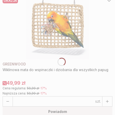
OKAZJA
GREENWOOD
Wiklinowa mata do wspinaczki i dziobania dla wszystkich papug
49,99 zł
Cena regularna:
59,99 zł
-17%
Najniższa cena:
59,99 zł
-17%
szt.
Powiadom