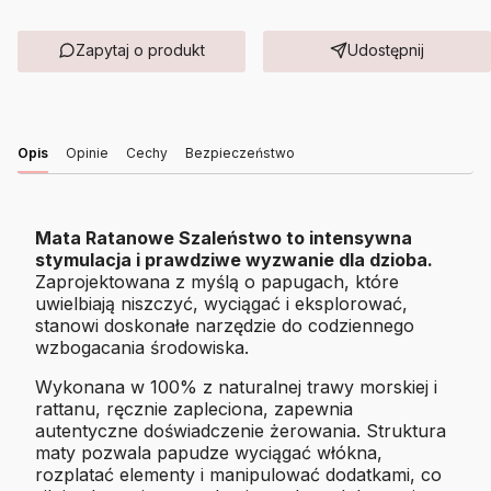
Zapytaj o produkt
Udostępnij
Opis
Opinie
Cechy
Bezpieczeństwo
Mata Ratanowe Szaleństwo to intensywna
stymulacja i prawdziwe wyzwanie dla dzioba.
Zaprojektowana z myślą o papugach, które
uwielbiają niszczyć, wyciągać i eksplorować,
stanowi doskonałe narzędzie do codziennego
wzbogacania środowiska.
Wykonana w 100% z naturalnej trawy morskiej i
rattanu, ręcznie zapleciona, zapewnia
autentyczne doświadczenie żerowania. Struktura
maty pozwala papudze wyciągać włókna,
rozplatać elementy i manipulować dodatkami, co