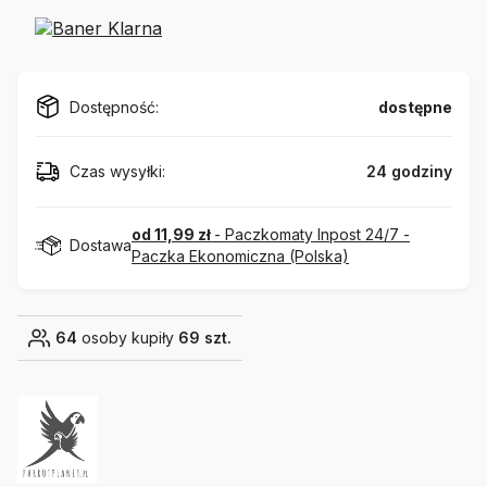
Dostępność:
dostępne
Czas wysyłki:
24 godziny
od 11,99 zł
- Paczkomaty Inpost 24/7 -
Dostawa
Paczka Ekonomiczna (Polska)
64
osoby kupiły
69 szt.