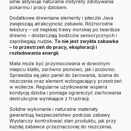
silnie aktywuje naturalne instynkty zdobywania
pokarmu i pracy dziobem.
Dodatkowe drewniane elementy i piłeczki Java
zwiększają atrakcyjność zabawki. Różnorodne
tekstury – od miękkiej trawy morskiej po twardsze
drewno – dostarczają bodźców sensorycznych i
zapobiegają nudzie.
To nie jest zwykła zabawka
– to przestrzeń do pracy, eksploracji i
rozładowania energii.
Mata może być przymocowana w dowolnym
miejscu klatki, zarówno pionowo, jak i poziomo.
Sprawdza się jako panel do żerowania, ściana do
niszczenia oraz element wzbogacający przestrzeń
w wolierze. Regularne użytkowanie wspiera
kondycję dzioba i pomaga ograniczyć zachowania
destrukcyjne wynikające z frustracji.
Solidne wykonanie i naturalne materiały
gwarantują bezpieczeństwo podczas zabawy.
Wystarczy kontrolować stan produktu, jak przy
każdej zabawce przeznaczonej do niszczenia.