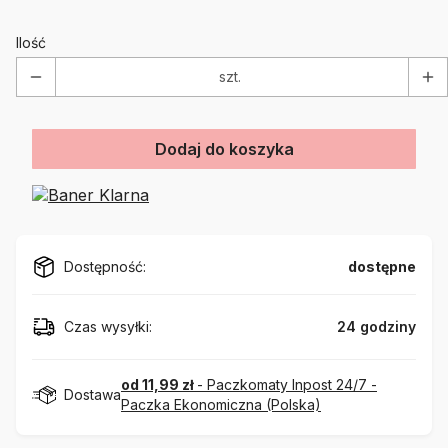
Ilość
szt.
Dodaj do koszyka
Dostępność:
dostępne
Czas wysyłki:
24 godziny
od 11,99 zł
- Paczkomaty Inpost 24/7 -
Dostawa
Paczka Ekonomiczna (Polska)