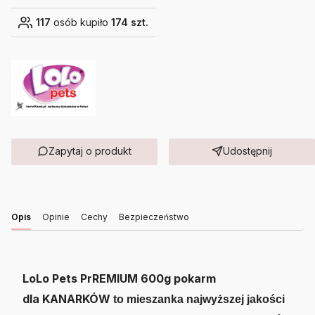
117
osób kupiło
174 szt.
Zapytaj o produkt
Udostępnij
Opis
Opinie
Cechy
Bezpieczeństwo
LoLo Pets PrREMIUM 600g pokarm
dla KANARKÓW
to mieszanka najwyższej jakości