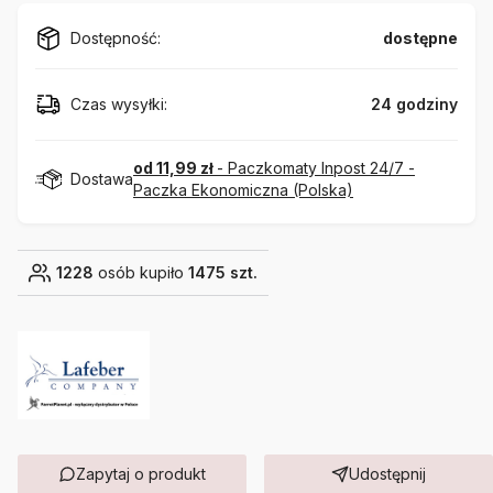
Dostępność:
dostępne
Czas wysyłki:
24 godziny
od 11,99 zł
- Paczkomaty Inpost 24/7 -
Dostawa
Paczka Ekonomiczna (Polska)
1228
osób kupiło
1475 szt.
Zapytaj o produkt
Udostępnij