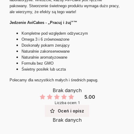
pakowany. Stworzenie świetnego produktu wymaga dużo pracy,
ale wierzymy, że efekty są tego warte!
Jedzenie AviCakes - „Pracuj i żuj”™
Kompletne pod względem odżywczym
Omega 3 i 6 zrównoważone
Doskonały pokarm żerujący
Naturalnie zakonserwowane
Naturalnie aromatyzowane
Formuła bez GMO
Świetny posiłek lub uczta
Polecamy dla wszystkich małych i średnich papug.
Brak danych
5.00
Liczba ocen: 1
Oceń i opisz
Brak danych