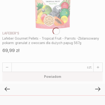
LAFEBER'S
Lafeber Gourmet Pellets - Tropical Fruit - Parrots -Zbilansowany
pokarm: granulat z owocami dla dużych papug 567g
69,99 zł
Cena
szt.
Powiadom