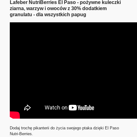
Lafeber NutriBerries El Paso - pożywne kuleczki
ziarna, warzyw i owoców z 30% dodatkiem
granulatu - dla wszystkich papug
Dodaj trochę pikanterii do życia swojego ptaka dzięki El Paso
Nutri-Berries.