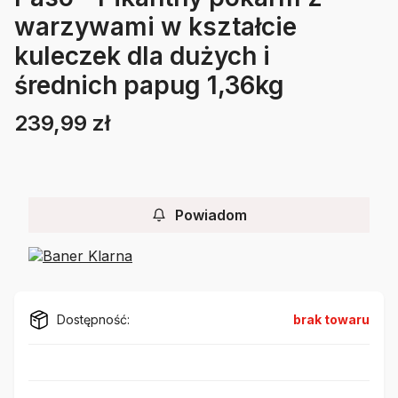
warzywami w kształcie
kuleczek dla dużych i
średnich papug 1,36kg
239,99 zł
Cena
Etykiety
Powiadom
Dostępność:
brak towaru