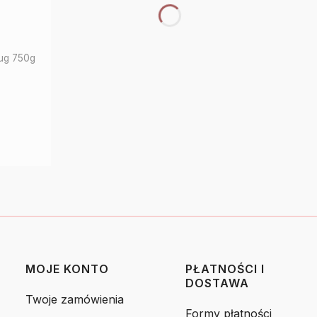
pug 750g
MOJE KONTO
PŁATNOŚCI I
DOSTAWA
Twoje zamówienia
Formy płatności