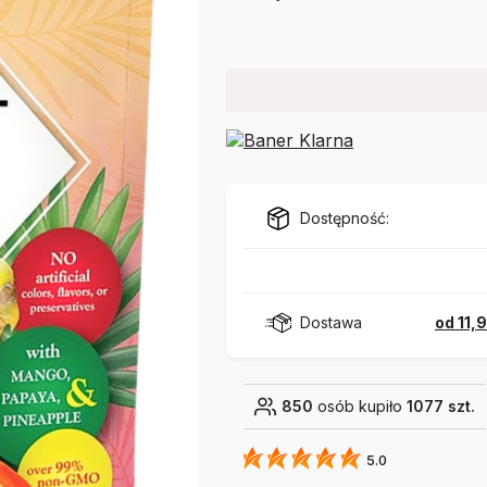
Dostępność:
Dostawa
od 11,
850
osób kupiło
1077 szt.
5.0