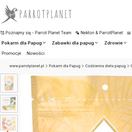
🥰 Poznajmy się - Parrot Planet Team
🦜 Nekton & ParrotPlanet
📖
Pokarm dla Papug
Zabawki dla papug
Zdrowie
Promocje
Nowości
www.parrotplanet.pl
Pokarm dla Papug
Codzienna dieta papug