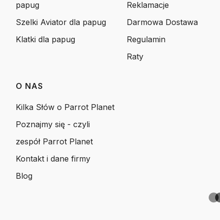
papug
Reklamacje
Szelki Aviator dla papug
Darmowa Dostawa
Klatki dla papug
Regulamin
Raty
O NAS
Kilka Słów o Parrot Planet
Poznajmy się - czyli
zespół Parrot Planet
Kontakt i dane firmy
Blog